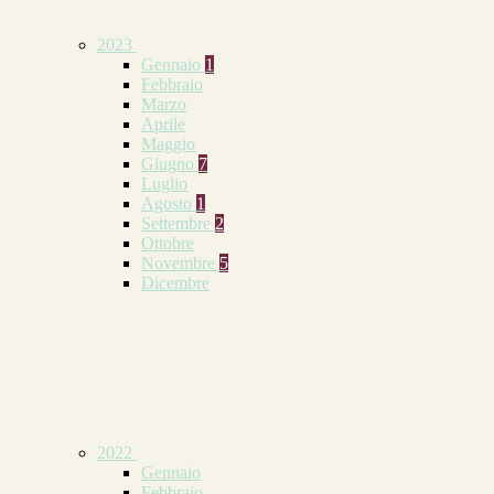
2023
Gennaio
1
Febbraio
Marzo
Aprile
Maggio
Giugno
7
Luglio
Agosto
1
Settembre
2
Ottobre
Novembre
5
Dicembre
2022
Gennaio
Febbraio