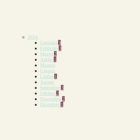
2024
Gennaio
3
Febbraio
3
Marzo
2
Aprile
1
Maggio
Giugno
Luglio
1
Agosto
Settembre
3
Ottobre
2
Novembre
2
Dicembre
1