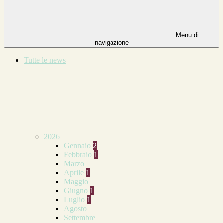
Menu di
navigazione
Tutte le news
2026
Gennaio
2
Febbraio
1
Marzo
Aprile
1
Maggio
Giugno
1
Luglio
1
Agosto
Settembre