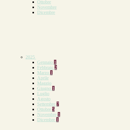
Ottobre
Novembre
Dicembre
2025
Gennaio
1
Febbraio
2
Marzo
1
Aprile
Maggio
Giugno
1
Luglio
Agosto
Settembre
7
Ottobre
5
Novembre
1
Dicembre
1