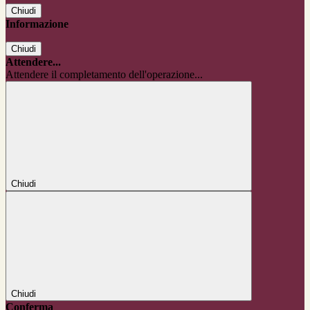
Chiudi
Informazione
Chiudi
Attendere...
Attendere il completamento dell'operazione...
Chiudi
Chiudi
Conferma