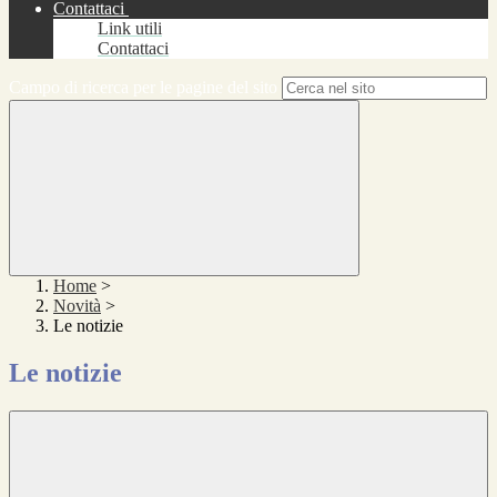
Contattaci
Link utili
Contattaci
Campo di ricerca per le pagine del sito
Home
>
Novità
>
Le notizie
Le notizie