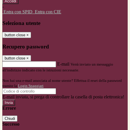
-
Entra con SPID
Entra con CIE
Seleziona utente
button close
×
Recupero password
button close
×
E-mail
Verrà inviato un messaggio
all'indirizzo indicato con le istruzioni necessarie.
Non hai una e-mail associata al nome utente? Effettua il reset della password
tramite la
Login Spaggiari
E-mail inviata, si prega di controllare la casella di posta elettronica!
Errore
Chiudi
Successo