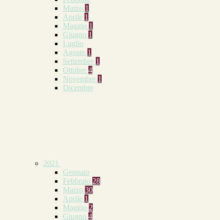
Marzo
1
Aprile
1
Maggio
1
Giugno
1
Luglio
Agosto
1
Settembre
1
Ottobre
4
Novembre
1
Dicembre
2021
Gennaio
Febbraio
28
Marzo
30
Aprile
1
Maggio
2
Giugno
4