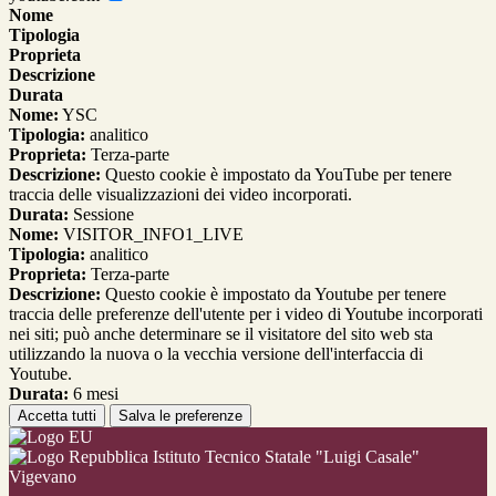
Nome
Tipologia
Proprieta
Descrizione
Durata
Nome:
YSC
Tipologia:
analitico
Proprieta:
Terza-parte
Descrizione:
Questo cookie è impostato da YouTube per tenere
traccia delle visualizzazioni dei video incorporati.
Durata:
Sessione
Nome:
VISITOR_INFO1_LIVE
Tipologia:
analitico
Proprieta:
Terza-parte
Descrizione:
Questo cookie è impostato da Youtube per tenere
traccia delle preferenze dell'utente per i video di Youtube incorporati
nei siti; può anche determinare se il visitatore del sito web sta
utilizzando la nuova o la vecchia versione dell'interfaccia di
Youtube.
Durata:
6 mesi
Accetta tutti
Salva le preferenze
Istituto Tecnico Statale "Luigi Casale"
Vigevano