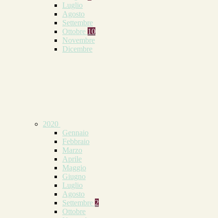
Luglio
Agosto
Settembre
Ottobre
10
Novembre
Dicembre
2020
Gennaio
Febbraio
Marzo
Aprile
Maggio
Giugno
Luglio
Agosto
Settembre
2
Ottobre