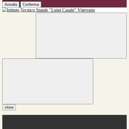
Annulla
Conferma
close