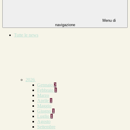
Menu di
navigazione
Tutte le news
2026
Gennaio
2
Febbraio
1
Marzo
Aprile
1
Maggio
Giugno
1
Luglio
1
Agosto
Settembre