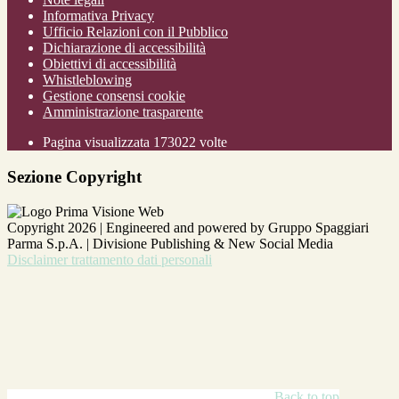
Informativa Privacy
Ufficio Relazioni con il Pubblico
Dichiarazione di accessibilità
Obiettivi di accessibilità
Whistleblowing
Gestione consensi cookie
Amministrazione trasparente
Pagina visualizzata
173022
volte
Sezione Copyright
Copyright 2026 | Engineered and powered by Gruppo Spaggiari
Parma S.p.A. | Divisione Publishing & New Social Media
Disclaimer trattamento dati personali
Back to top