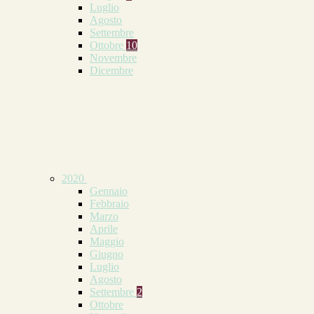
Luglio
Agosto
Settembre
Ottobre
10
Novembre
Dicembre
2020
Gennaio
Febbraio
Marzo
Aprile
Maggio
Giugno
Luglio
Agosto
Settembre
2
Ottobre