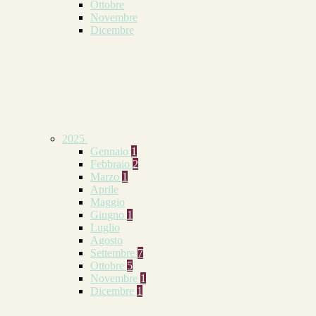
Ottobre
Novembre
Dicembre
2025
Gennaio
1
Febbraio
2
Marzo
1
Aprile
Maggio
Giugno
1
Luglio
Agosto
Settembre
7
Ottobre
5
Novembre
1
Dicembre
1