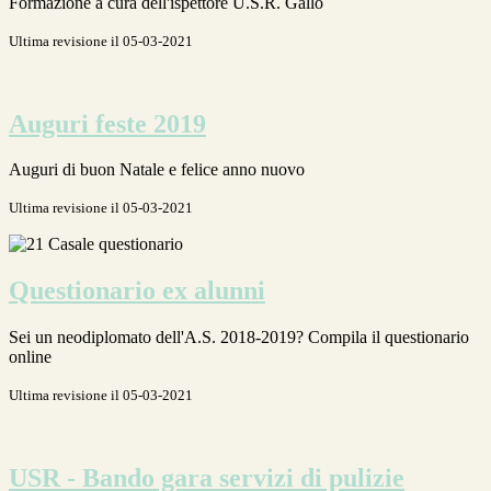
Formazione a cura dell'ispettore U.S.R. Gallo
Ultima revisione il 05-03-2021
Auguri feste 2019
Auguri di buon Natale e felice anno nuovo
Ultima revisione il 05-03-2021
Questionario ex alunni
Sei un neodiplomato dell'A.S. 2018-2019? Compila il questionario
online
Ultima revisione il 05-03-2021
USR - Bando gara servizi di pulizie