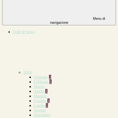
Menu di
navigazione
Tutte le news
2026
Gennaio
2
Febbraio
1
Marzo
Aprile
1
Maggio
Giugno
1
Luglio
1
Agosto
Settembre