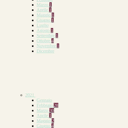
Marzo
1
Aprile
1
Maggio
1
Giugno
1
Luglio
Agosto
1
Settembre
1
Ottobre
4
Novembre
1
Dicembre
2021
Gennaio
Febbraio
28
Marzo
30
Aprile
1
Maggio
2
Giugno
4