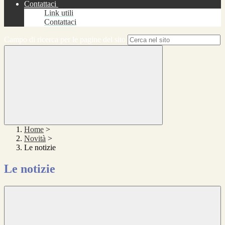
Contattaci
Link utili
Contattaci
Campo di ricerca per le pagine del sito
Home
>
Novità
>
Le notizie
Le notizie