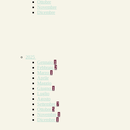
Ottobre
Novembre
Dicembre
2025
Gennaio
1
Febbraio
2
Marzo
1
Aprile
Maggio
Giugno
1
Luglio
Agosto
Settembre
7
Ottobre
5
Novembre
1
Dicembre
1