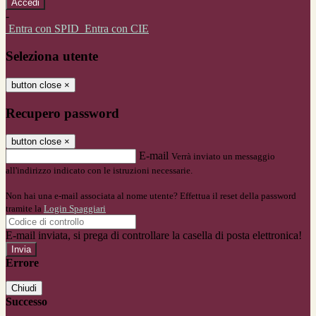
-
Entra con SPID
Entra con CIE
Seleziona utente
button close
×
Recupero password
button close
×
E-mail
Verrà inviato un messaggio
all'indirizzo indicato con le istruzioni necessarie.
Non hai una e-mail associata al nome utente? Effettua il reset della password
tramite la
Login Spaggiari
E-mail inviata, si prega di controllare la casella di posta elettronica!
Errore
Chiudi
Successo