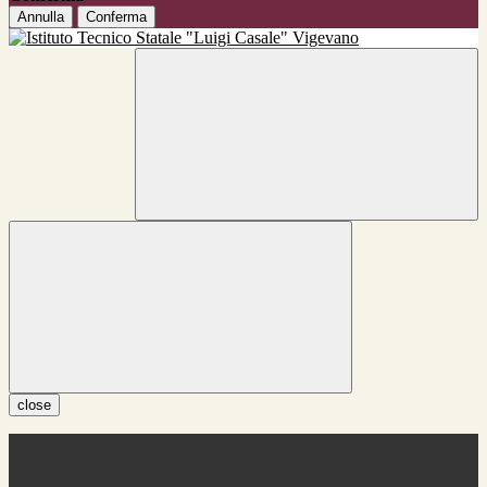
Annulla
Conferma
close