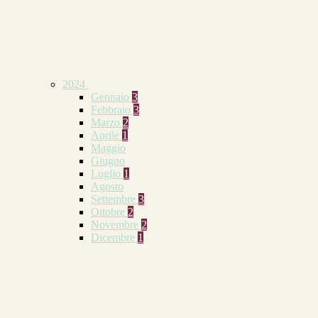
2024
Gennaio
3
Febbraio
3
Marzo
2
Aprile
1
Maggio
Giugno
Luglio
1
Agosto
Settembre
3
Ottobre
2
Novembre
2
Dicembre
1