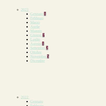
2023
Gennaio
1
Febbraio
Marzo
Aprile
Maggio
Giugno
7
Luglio
Agosto
1
Settembre
2
Ottobre
Novembre
5
Dicembre
2022
Gennaio
Febbraio