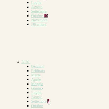
Luglio
Agosto
Settembre
Ottobre
10
Novembre
Dicembre
2020
Gennaio
Febbraio
Marzo
Aprile
Maggio
Giugno
Luglio
Agosto
Settembre
2
Ottobre