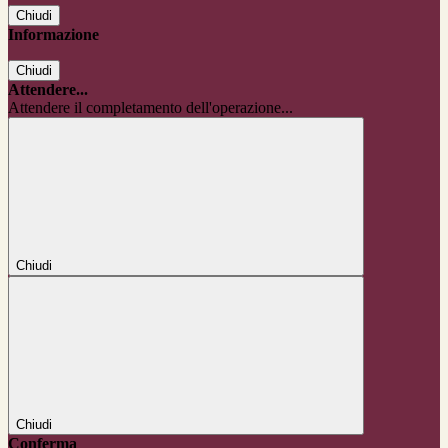
Chiudi
Informazione
Chiudi
Attendere...
Attendere il completamento dell'operazione...
Chiudi
Chiudi
Conferma