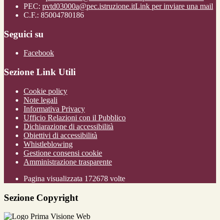
PEC:
pvtd03000a@pec.istruzione.it
Link per inviare una mail
C.F.: 85004780186
Seguici su
Facebook
Sezione Link Utili
Cookie policy
Note legali
Informativa Privacy
Ufficio Relazioni con il Pubblico
Dichiarazione di accessibilità
Obiettivi di accessibilità
Whistleblowing
Gestione consensi cookie
Amministrazione trasparente
Pagina visualizzata
172678
volte
Sezione Copyright