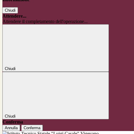
Chiudi
Attendere...
Attendere il completamento dell'operazione...
Chiudi
Chiudi
Conferma
Annulla
Conferma