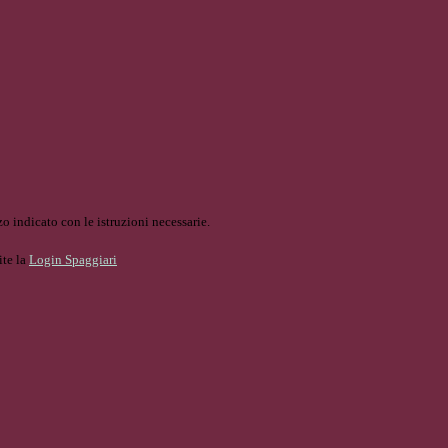
o indicato con le istruzioni necessarie.
ite la
Login Spaggiari