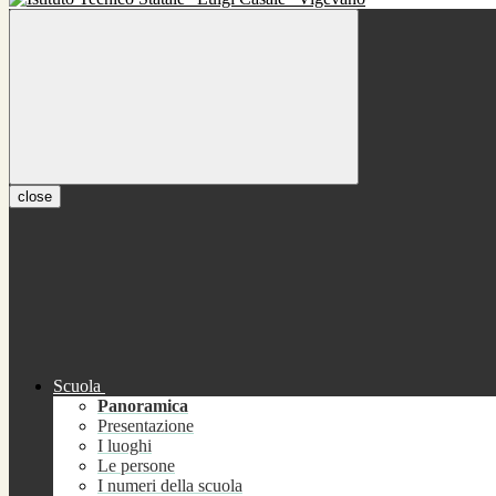
close
Scuola
Panoramica
Presentazione
I luoghi
Le persone
I numeri della scuola