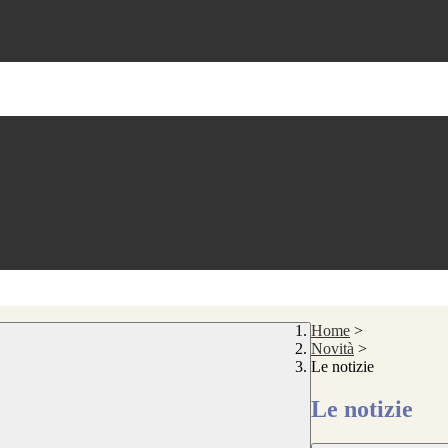
Home
>
Novità
>
Le notizie
Le notizie