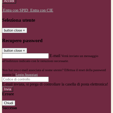
-
Entra con SPID
Entra con CIE
Seleziona utente
button close
×
Recupero password
button close
×
E-mail
Verrà inviato un messaggio
all'indirizzo indicato con le istruzioni necessarie.
Non hai una e-mail associata al nome utente? Effettua il reset della password
tramite la
Login Spaggiari
E-mail inviata, si prega di controllare la casella di posta elettronica!
Errore
Chiudi
Successo