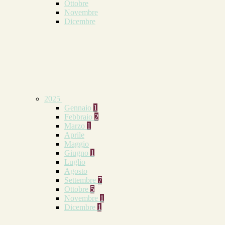
Ottobre
Novembre
Dicembre
2025
Gennaio
1
Febbraio
2
Marzo
1
Aprile
Maggio
Giugno
1
Luglio
Agosto
Settembre
7
Ottobre
5
Novembre
1
Dicembre
1