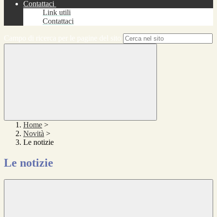
Contattaci
Link utili
Contattaci
Campo di ricerca per le pagine del sito
Home
>
Novità
>
Le notizie
Le notizie