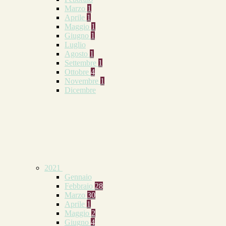
Marzo
1
Aprile
1
Maggio
1
Giugno
1
Luglio
Agosto
1
Settembre
1
Ottobre
4
Novembre
1
Dicembre
2021
Gennaio
Febbraio
28
Marzo
30
Aprile
1
Maggio
2
Giugno
4