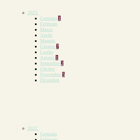
2023
Gennaio
1
Febbraio
Marzo
Aprile
Maggio
Giugno
7
Luglio
Agosto
1
Settembre
2
Ottobre
Novembre
5
Dicembre
2022
Gennaio
Febbraio