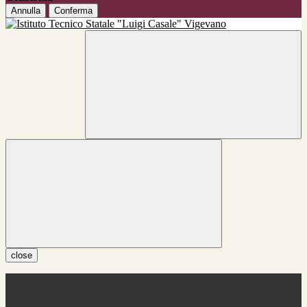
Annulla
Conferma
close