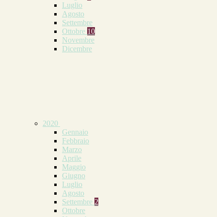
Luglio
Agosto
Settembre
Ottobre
10
Novembre
Dicembre
2020
Gennaio
Febbraio
Marzo
Aprile
Maggio
Giugno
Luglio
Agosto
Settembre
2
Ottobre