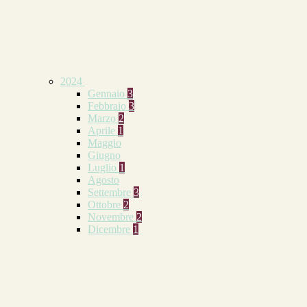
2024
Gennaio
3
Febbraio
3
Marzo
2
Aprile
1
Maggio
Giugno
Luglio
1
Agosto
Settembre
3
Ottobre
2
Novembre
2
Dicembre
1