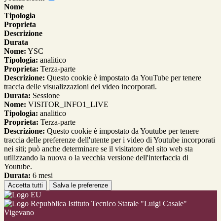
Nome
Tipologia
Proprieta
Descrizione
Durata
Nome:
YSC
Tipologia:
analitico
Proprieta:
Terza-parte
Descrizione:
Questo cookie è impostato da YouTube per tenere
traccia delle visualizzazioni dei video incorporati.
Durata:
Sessione
Nome:
VISITOR_INFO1_LIVE
Tipologia:
analitico
Proprieta:
Terza-parte
Descrizione:
Questo cookie è impostato da Youtube per tenere
traccia delle preferenze dell'utente per i video di Youtube incorporati
nei siti; può anche determinare se il visitatore del sito web sta
utilizzando la nuova o la vecchia versione dell'interfaccia di
Youtube.
Durata:
6 mesi
Accetta tutti
Salva le preferenze
Istituto Tecnico Statale "Luigi Casale"
Vigevano