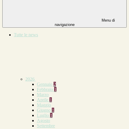
Menu di
navigazione
Tutte le news
2026
Gennaio
2
Febbraio
1
Marzo
Aprile
1
Maggio
Giugno
1
Luglio
1
Agosto
Settembre