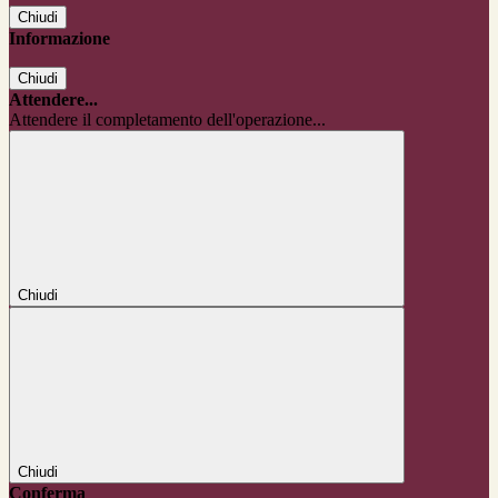
Chiudi
Informazione
Chiudi
Attendere...
Attendere il completamento dell'operazione...
Chiudi
Chiudi
Conferma