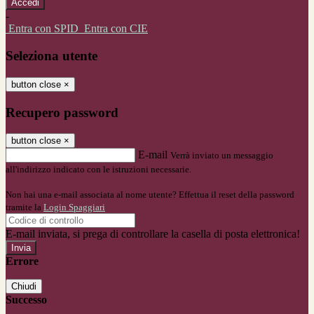
-
Entra con SPID
Entra con CIE
Seleziona utente
button close
×
Recupero password
button close
×
E-mail
Verrà inviato un messaggio
all'indirizzo indicato con le istruzioni necessarie.
Non hai una e-mail associata al nome utente? Effettua il reset della password
tramite la
Login Spaggiari
E-mail inviata, si prega di controllare la casella di posta elettronica!
Errore
Chiudi
Successo