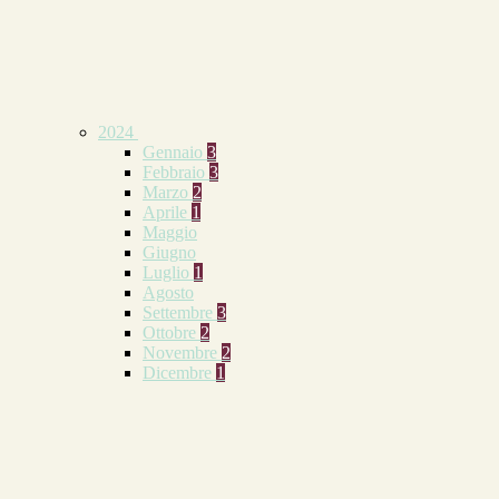
2024
Gennaio
3
Febbraio
3
Marzo
2
Aprile
1
Maggio
Giugno
Luglio
1
Agosto
Settembre
3
Ottobre
2
Novembre
2
Dicembre
1