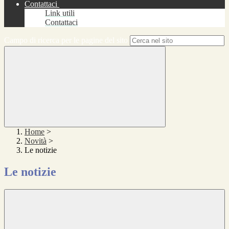
Contattaci
Link utili
Contattaci
Campo di ricerca per le pagine del sito
Home
>
Novità
>
Le notizie
Le notizie