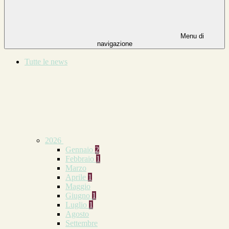
Menu di
navigazione
Tutte le news
2026
Gennaio
2
Febbraio
1
Marzo
Aprile
1
Maggio
Giugno
1
Luglio
1
Agosto
Settembre