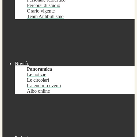
Percorsi di studio
Orario vigente
Team Antibullismo
Novità
Panoramica
Le notizie
Le circolari
Calendario eventi
Albo online