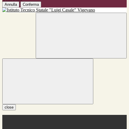
Annulla
Conferma
close