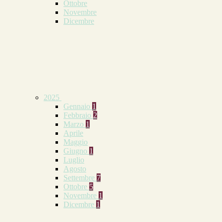
Ottobre
Novembre
Dicembre
2025
Gennaio
1
Febbraio
2
Marzo
1
Aprile
Maggio
Giugno
1
Luglio
Agosto
Settembre
7
Ottobre
5
Novembre
1
Dicembre
1