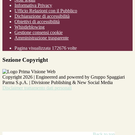
Informativa Privacy
Ufficio Relazioni con il Pubblico
Dichiarazione di accessibilità
Obiettivi di accessibilità
Whistleblowing
Gestione consensi cookie
Amministrazione trasparente
Pagina visualizzata
172676
volte
Sezione Copyright
Copyright 2026 | Engineered and powered by Gruppo Spaggiari
Parma S.p.A. | Divisione Publishing & New Social Media
Disclaimer trattamento dati personali
Back to top