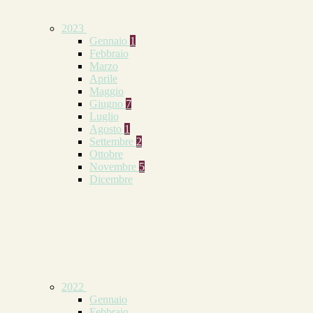
2023
Gennaio
1
Febbraio
Marzo
Aprile
Maggio
Giugno
7
Luglio
Agosto
1
Settembre
2
Ottobre
Novembre
5
Dicembre
2022
Gennaio
Febbraio