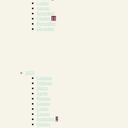
Luglio
Agosto
Settembre
Ottobre
10
Novembre
Dicembre
2020
Gennaio
Febbraio
Marzo
Aprile
Maggio
Giugno
Luglio
Agosto
Settembre
2
Ottobre