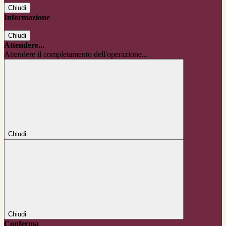
Chiudi
Informazione
Chiudi
Attendere...
Attendere il completamento dell'operazione...
Chiudi
Chiudi
Conferma