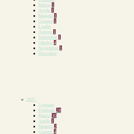
Marzo
1
Aprile
1
Maggio
1
Giugno
1
Luglio
Agosto
1
Settembre
1
Ottobre
4
Novembre
1
Dicembre
2021
Gennaio
Febbraio
28
Marzo
30
Aprile
1
Maggio
2
Giugno
4