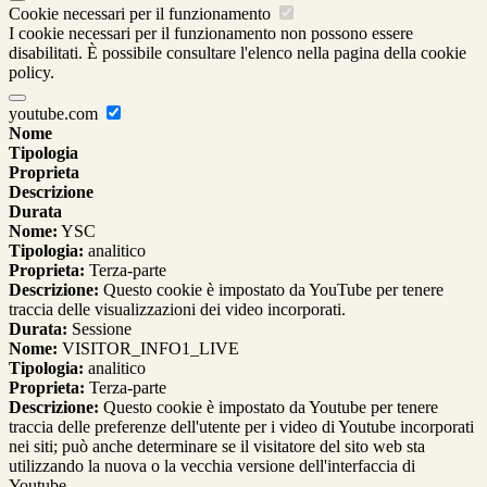
Cookie necessari per il funzionamento
I cookie necessari per il funzionamento non possono essere
disabilitati. È possibile consultare l'elenco nella pagina della cookie
policy.
youtube.com
Nome
Tipologia
Proprieta
Descrizione
Durata
Nome:
YSC
Tipologia:
analitico
Proprieta:
Terza-parte
Descrizione:
Questo cookie è impostato da YouTube per tenere
traccia delle visualizzazioni dei video incorporati.
Durata:
Sessione
Nome:
VISITOR_INFO1_LIVE
Tipologia:
analitico
Proprieta:
Terza-parte
Descrizione:
Questo cookie è impostato da Youtube per tenere
traccia delle preferenze dell'utente per i video di Youtube incorporati
nei siti; può anche determinare se il visitatore del sito web sta
utilizzando la nuova o la vecchia versione dell'interfaccia di
Youtube.