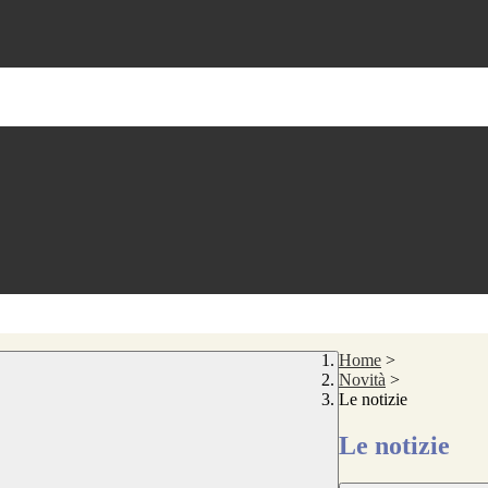
Home
>
Novità
>
Le notizie
Le notizie