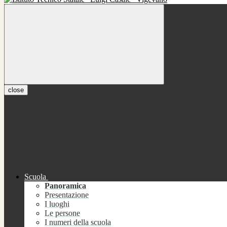
close
Scuola
Panoramica
Presentazione
I luoghi
Le persone
I numeri della scuola