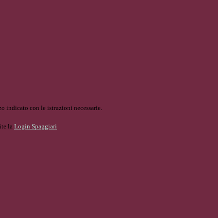
o indicato con le istruzioni necessarie.
ite la
Login Spaggiari