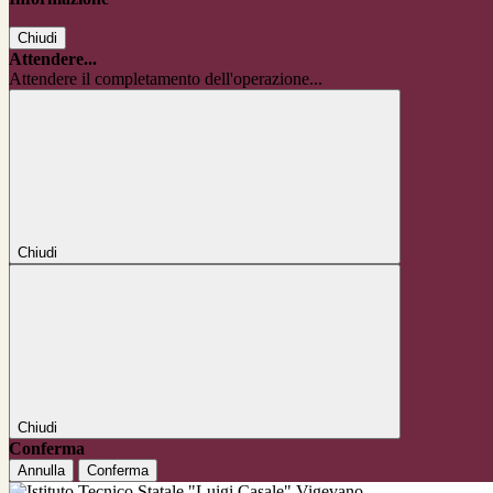
Chiudi
Attendere...
Attendere il completamento dell'operazione...
Chiudi
Chiudi
Conferma
Annulla
Conferma