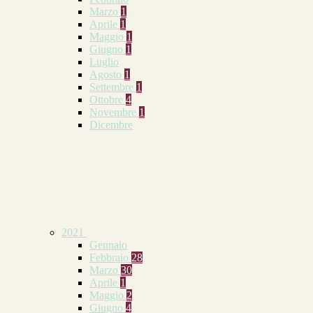
Marzo
1
Aprile
1
Maggio
1
Giugno
1
Luglio
Agosto
1
Settembre
1
Ottobre
4
Novembre
1
Dicembre
2021
Gennaio
Febbraio
28
Marzo
30
Aprile
1
Maggio
2
Giugno
4