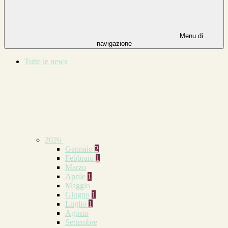
Menu di
navigazione
Tutte le news
2026
Gennaio
2
Febbraio
1
Marzo
Aprile
1
Maggio
Giugno
1
Luglio
1
Agosto
Settembre