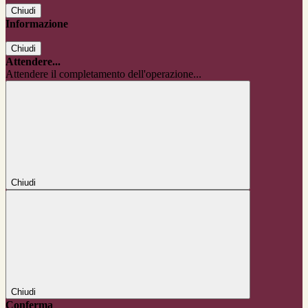
Chiudi
Informazione
Chiudi
Attendere...
Attendere il completamento dell'operazione...
Chiudi
Chiudi
Conferma