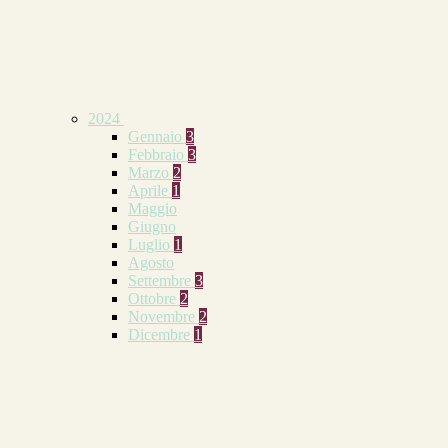
2024
Gennaio
3
Febbraio
3
Marzo
2
Aprile
1
Maggio
Giugno
Luglio
1
Agosto
Settembre
3
Ottobre
2
Novembre
2
Dicembre
1