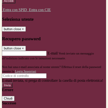
-
Entra con SPID
Entra con CIE
Seleziona utente
button close
×
Recupero password
button close
×
E-mail
Verrà inviato un messaggio
all'indirizzo indicato con le istruzioni necessarie.
Non hai una e-mail associata al nome utente? Effettua il reset della password
tramite la
Login Spaggiari
E-mail inviata, si prega di controllare la casella di posta elettronica!
Errore
Chiudi
Successo