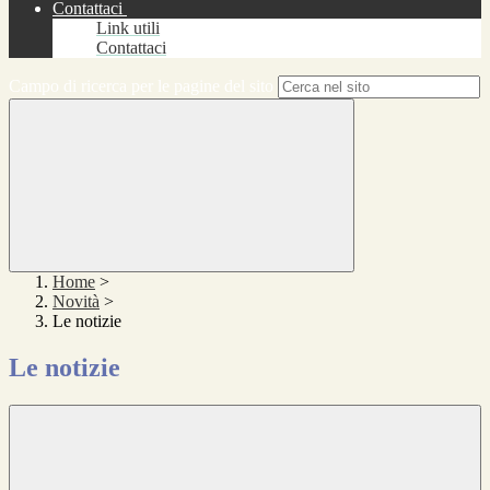
Contattaci
Link utili
Contattaci
Campo di ricerca per le pagine del sito
Home
>
Novità
>
Le notizie
Le notizie