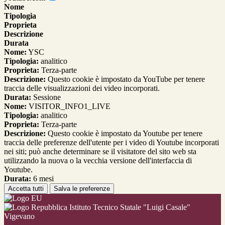
Nome
Tipologia
Proprieta
Descrizione
Durata
Nome:
YSC
Tipologia:
analitico
Proprieta:
Terza-parte
Descrizione:
Questo cookie è impostato da YouTube per tenere
traccia delle visualizzazioni dei video incorporati.
Durata:
Sessione
Nome:
VISITOR_INFO1_LIVE
Tipologia:
analitico
Proprieta:
Terza-parte
Descrizione:
Questo cookie è impostato da Youtube per tenere
traccia delle preferenze dell'utente per i video di Youtube incorporati
nei siti; può anche determinare se il visitatore del sito web sta
utilizzando la nuova o la vecchia versione dell'interfaccia di
Youtube.
Durata:
6 mesi
Accetta tutti
Salva le preferenze
Istituto Tecnico Statale "Luigi Casale"
Vigevano