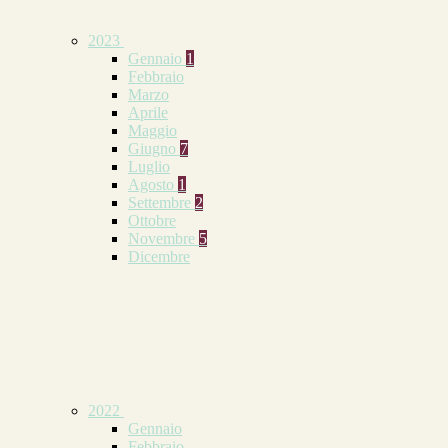
2023
Gennaio
1
Febbraio
Marzo
Aprile
Maggio
Giugno
7
Luglio
Agosto
1
Settembre
2
Ottobre
Novembre
5
Dicembre
2022
Gennaio
Febbraio