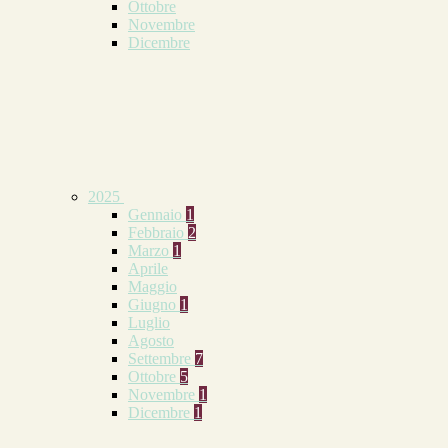
Ottobre
Novembre
Dicembre
2025
Gennaio
1
Febbraio
2
Marzo
1
Aprile
Maggio
Giugno
1
Luglio
Agosto
Settembre
7
Ottobre
5
Novembre
1
Dicembre
1