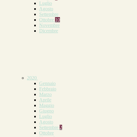
Luglio
Agosto
Settembre
Ottobre
10
Novembre
Dicembre
2020
Gennaio
Febbraio
Marzo
Aprile
Maggio
Giugno
Luglio
Agosto
Settembre
2
Ottobre