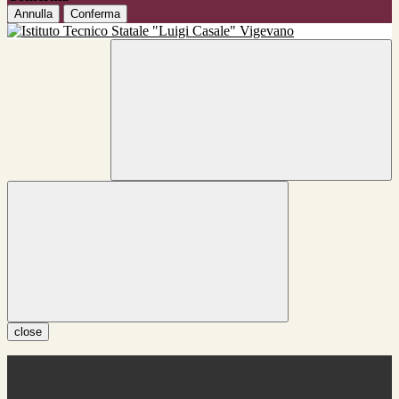
Annulla
Conferma
close