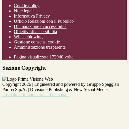
Cookie policy
Note legali
Informativa Privacy
Ufficio Relazioni con il Pubblico
Dichiarazione di accessibilità
Obiettivi di accessibilità
Whistleblowing
Gestione consensi cookie
Amministrazione trasparente
Pagina visualizzata
172940
volte
Sezione Copyright
Copyright 2026 | Engineered and powered by Gruppo Spaggiari
Parma S.p.A. | Divisione Publishing & New Social Media
Disclaimer trattamento dati personali