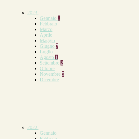
2023
Gennaio
1
Febbraio
Marzo
Aprile
Maggio
Giugno
7
Luglio
Agosto
1
Settembre
2
Ottobre
Novembre
5
Dicembre
2022
Gennaio
Febbraio