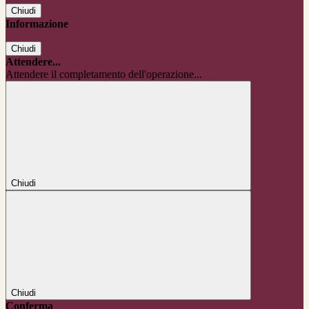
Chiudi
Informazione
Chiudi
Attendere...
Attendere il completamento dell'operazione...
Chiudi
Chiudi
Conferma