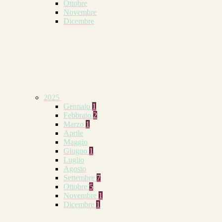
Ottobre
Novembre
Dicembre
2025
Gennaio
1
Febbraio
2
Marzo
1
Aprile
Maggio
Giugno
1
Luglio
Agosto
Settembre
7
Ottobre
5
Novembre
1
Dicembre
1