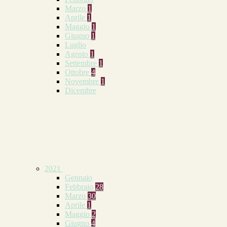
Marzo
1
Aprile
1
Maggio
1
Giugno
1
Luglio
Agosto
1
Settembre
1
Ottobre
4
Novembre
1
Dicembre
2021
Gennaio
Febbraio
28
Marzo
30
Aprile
1
Maggio
2
Giugno
4