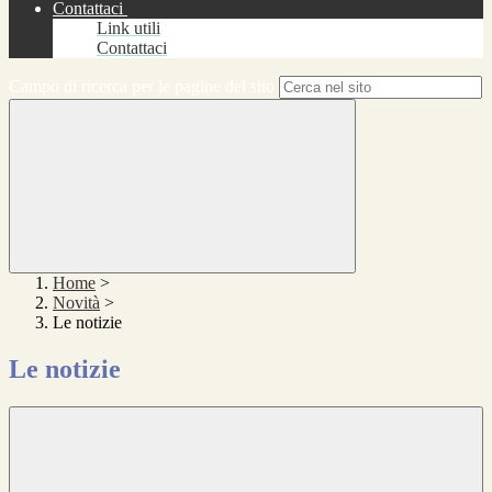
Contattaci
Link utili
Contattaci
Campo di ricerca per le pagine del sito
Home
>
Novità
>
Le notizie
Le notizie