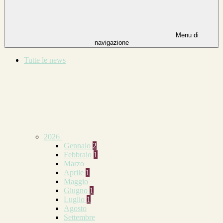
Menu di
navigazione
Tutte le news
2026
Gennaio
2
Febbraio
1
Marzo
Aprile
1
Maggio
Giugno
1
Luglio
1
Agosto
Settembre