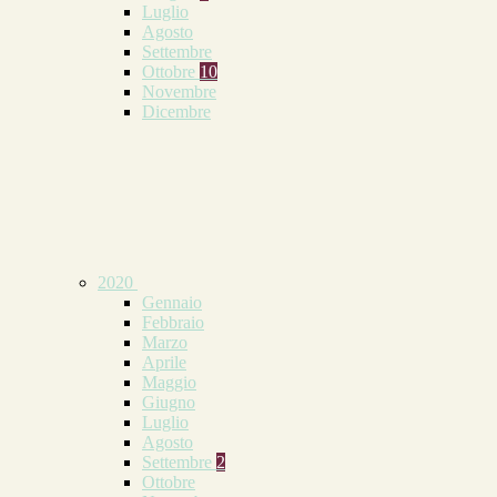
Luglio
Agosto
Settembre
Ottobre
10
Novembre
Dicembre
2020
Gennaio
Febbraio
Marzo
Aprile
Maggio
Giugno
Luglio
Agosto
Settembre
2
Ottobre