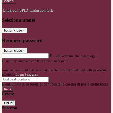
-
Entra con SPID
Entra con CIE
Seleziona utente
button close
×
Recupero password
button close
×
E-mail
Verrà inviato un messaggio
all'indirizzo indicato con le istruzioni necessarie.
Non hai una e-mail associata al nome utente? Effettua il reset della password
tramite la
Login Spaggiari
E-mail inviata, si prega di controllare la casella di posta elettronica!
Errore
Chiudi
Successo