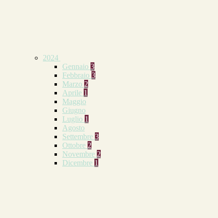
2024
Gennaio
3
Febbraio
3
Marzo
2
Aprile
1
Maggio
Giugno
Luglio
1
Agosto
Settembre
3
Ottobre
2
Novembre
2
Dicembre
1