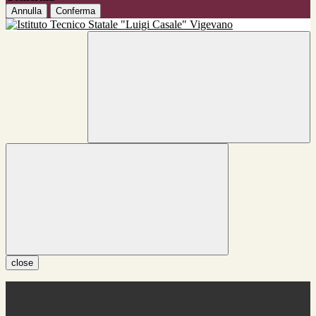
Annulla
Conferma
close