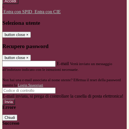
-
Entra con SPID
Entra con CIE
Seleziona utente
button close
×
Recupero password
button close
×
E-mail
Verrà inviato un messaggio
all'indirizzo indicato con le istruzioni necessarie.
Non hai una e-mail associata al nome utente? Effettua il reset della password
tramite la
Login Spaggiari
E-mail inviata, si prega di controllare la casella di posta elettronica!
Errore
Chiudi
Successo