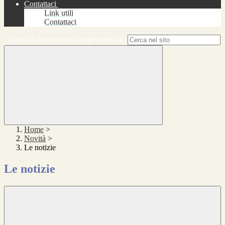
Contattaci
Link utili
Contattaci
Campo di ricerca per le pagine del sito
Home
>
Novità
>
Le notizie
Le notizie