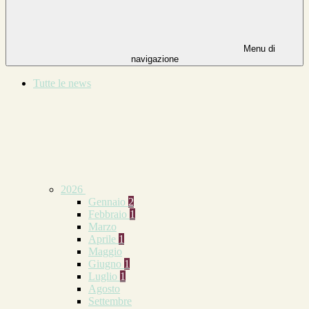
Menu di
navigazione
Tutte le news
2026
Gennaio
2
Febbraio
1
Marzo
Aprile
1
Maggio
Giugno
1
Luglio
1
Agosto
Settembre