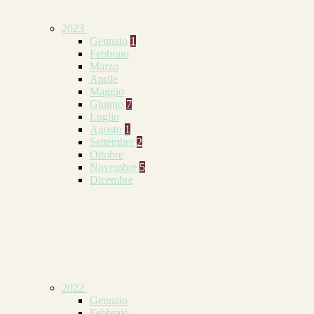
2023
Gennaio
1
Febbraio
Marzo
Aprile
Maggio
Giugno
7
Luglio
Agosto
1
Settembre
2
Ottobre
Novembre
5
Dicembre
2022
Gennaio
Febbraio