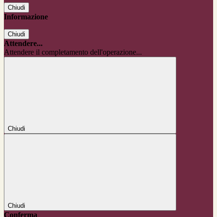
Chiudi
Informazione
Chiudi
Attendere...
Attendere il completamento dell'operazione...
Chiudi
Chiudi
Conferma