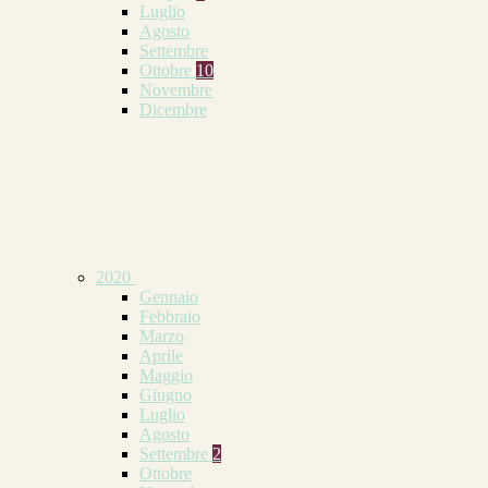
Luglio
Agosto
Settembre
Ottobre
10
Novembre
Dicembre
2020
Gennaio
Febbraio
Marzo
Aprile
Maggio
Giugno
Luglio
Agosto
Settembre
2
Ottobre