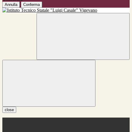
Annulla
Conferma
close