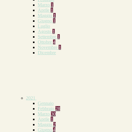
Marzo
1
Aprile
1
Maggio
1
Giugno
1
Luglio
Agosto
1
Settembre
1
Ottobre
4
Novembre
1
Dicembre
2021
Gennaio
Febbraio
28
Marzo
30
Aprile
1
Maggio
2
Giugno
4