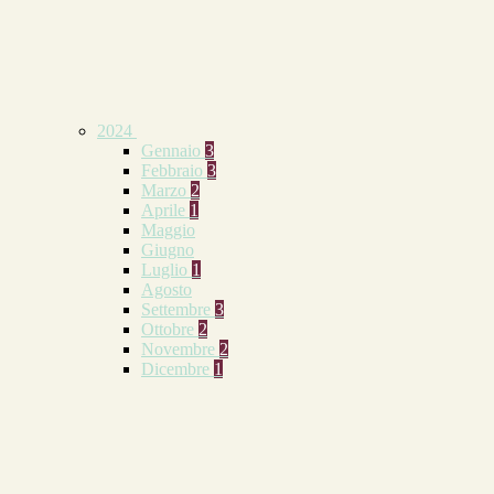
2024
Gennaio
3
Febbraio
3
Marzo
2
Aprile
1
Maggio
Giugno
Luglio
1
Agosto
Settembre
3
Ottobre
2
Novembre
2
Dicembre
1