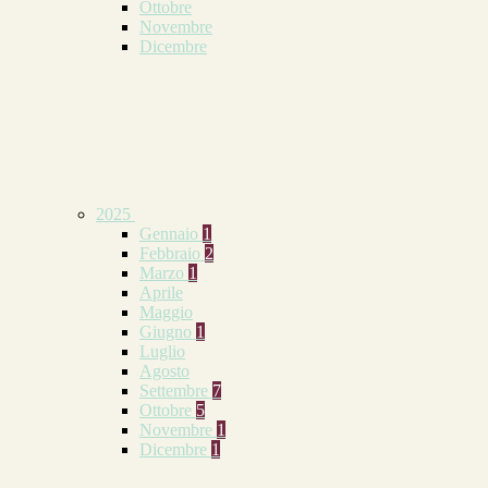
Ottobre
Novembre
Dicembre
2025
Gennaio
1
Febbraio
2
Marzo
1
Aprile
Maggio
Giugno
1
Luglio
Agosto
Settembre
7
Ottobre
5
Novembre
1
Dicembre
1