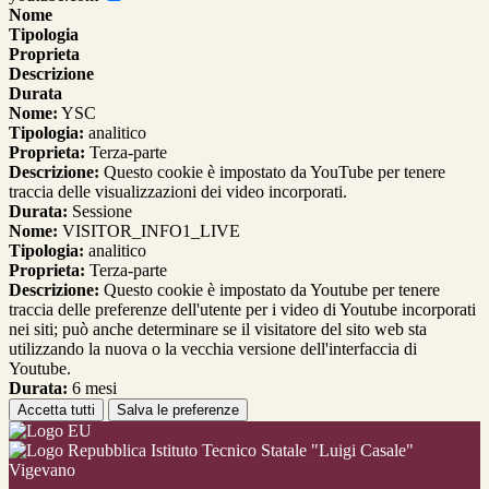
Nome
Tipologia
Proprieta
Descrizione
Durata
Nome:
YSC
Tipologia:
analitico
Proprieta:
Terza-parte
Descrizione:
Questo cookie è impostato da YouTube per tenere
traccia delle visualizzazioni dei video incorporati.
Durata:
Sessione
Nome:
VISITOR_INFO1_LIVE
Tipologia:
analitico
Proprieta:
Terza-parte
Descrizione:
Questo cookie è impostato da Youtube per tenere
traccia delle preferenze dell'utente per i video di Youtube incorporati
nei siti; può anche determinare se il visitatore del sito web sta
utilizzando la nuova o la vecchia versione dell'interfaccia di
Youtube.
Durata:
6 mesi
Accetta tutti
Salva le preferenze
Istituto Tecnico Statale "Luigi Casale"
Vigevano