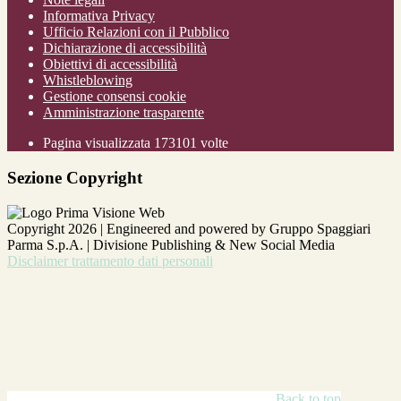
Informativa Privacy
Ufficio Relazioni con il Pubblico
Dichiarazione di accessibilità
Obiettivi di accessibilità
Whistleblowing
Gestione consensi cookie
Amministrazione trasparente
Pagina visualizzata
173101
volte
Sezione Copyright
Copyright 2026 | Engineered and powered by Gruppo Spaggiari
Parma S.p.A. | Divisione Publishing & New Social Media
Disclaimer trattamento dati personali
Back to top