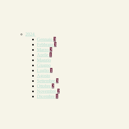
2024
Gennaio
3
Febbraio
3
Marzo
2
Aprile
1
Maggio
Giugno
Luglio
1
Agosto
Settembre
3
Ottobre
2
Novembre
2
Dicembre
1