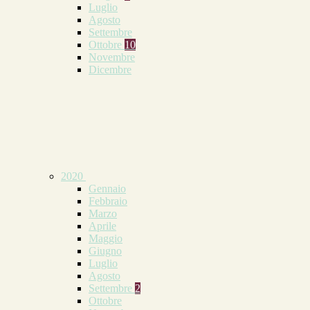
Luglio
Agosto
Settembre
Ottobre
10
Novembre
Dicembre
2020
Gennaio
Febbraio
Marzo
Aprile
Maggio
Giugno
Luglio
Agosto
Settembre
2
Ottobre