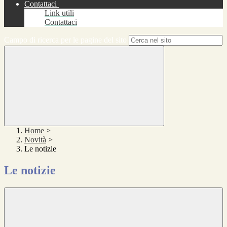
Contattaci
Link utili
Contattaci
Campo di ricerca per le pagine del sito
Home
>
Novità
>
Le notizie
Le notizie