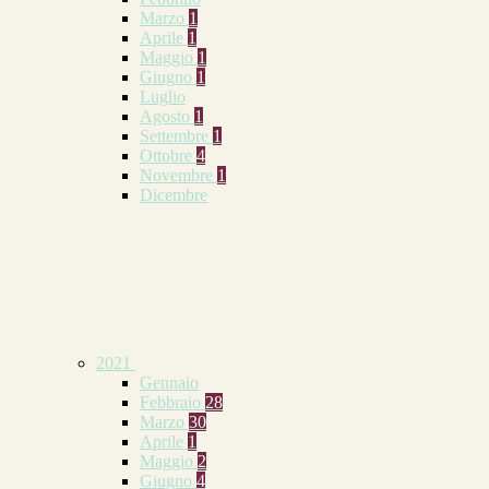
Marzo
1
Aprile
1
Maggio
1
Giugno
1
Luglio
Agosto
1
Settembre
1
Ottobre
4
Novembre
1
Dicembre
2021
Gennaio
Febbraio
28
Marzo
30
Aprile
1
Maggio
2
Giugno
4