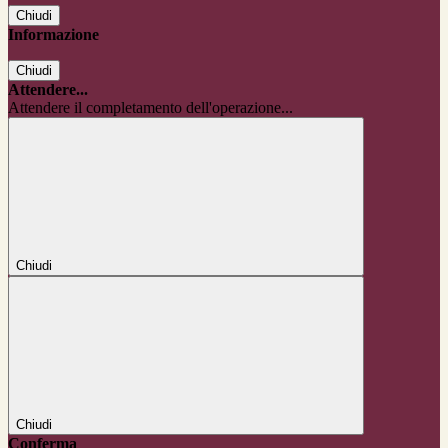
Chiudi
Informazione
Chiudi
Attendere...
Attendere il completamento dell'operazione...
Chiudi
Chiudi
Conferma