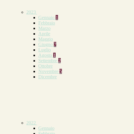
2023
Gennaio
1
Febbraio
Marzo
Aprile
Maggio
Giugno
7
Luglio
Agosto
1
Settembre
2
Ottobre
Novembre
5
Dicembre
2022
Gennaio
Febbraio