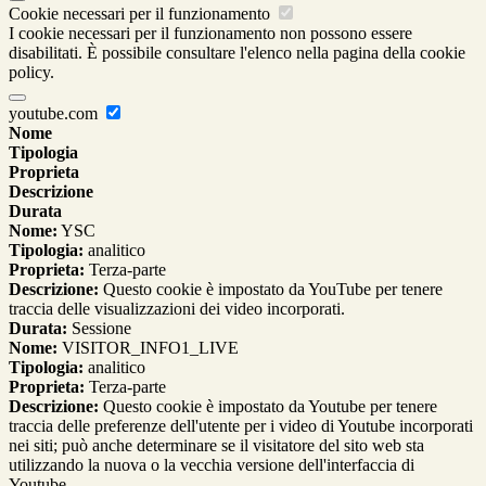
Cookie necessari per il funzionamento
I cookie necessari per il funzionamento non possono essere
disabilitati. È possibile consultare l'elenco nella pagina della cookie
policy.
youtube.com
Nome
Tipologia
Proprieta
Descrizione
Durata
Nome:
YSC
Tipologia:
analitico
Proprieta:
Terza-parte
Descrizione:
Questo cookie è impostato da YouTube per tenere
traccia delle visualizzazioni dei video incorporati.
Durata:
Sessione
Nome:
VISITOR_INFO1_LIVE
Tipologia:
analitico
Proprieta:
Terza-parte
Descrizione:
Questo cookie è impostato da Youtube per tenere
traccia delle preferenze dell'utente per i video di Youtube incorporati
nei siti; può anche determinare se il visitatore del sito web sta
utilizzando la nuova o la vecchia versione dell'interfaccia di
Youtube.