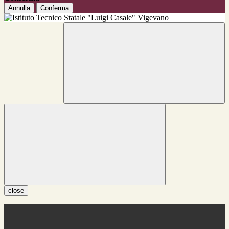
Annulla
Conferma
close