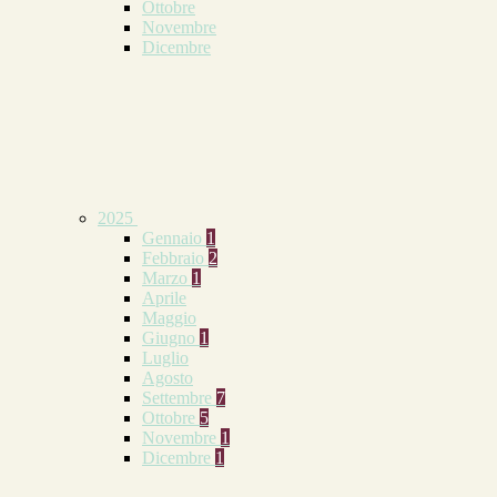
Ottobre
Novembre
Dicembre
2025
Gennaio
1
Febbraio
2
Marzo
1
Aprile
Maggio
Giugno
1
Luglio
Agosto
Settembre
7
Ottobre
5
Novembre
1
Dicembre
1