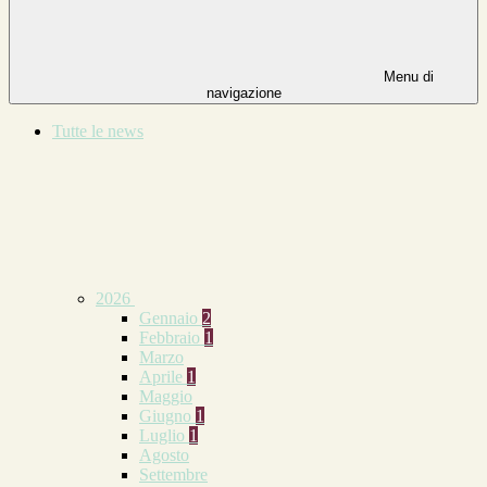
Menu di
navigazione
Tutte le news
2026
Gennaio
2
Febbraio
1
Marzo
Aprile
1
Maggio
Giugno
1
Luglio
1
Agosto
Settembre