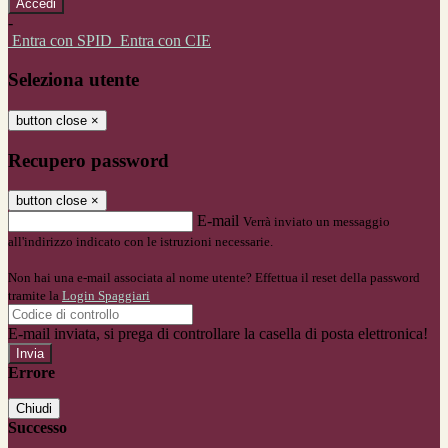
-
Entra con SPID
Entra con CIE
Seleziona utente
button close
×
Recupero password
button close
×
E-mail
Verrà inviato un messaggio
all'indirizzo indicato con le istruzioni necessarie.
Non hai una e-mail associata al nome utente? Effettua il reset della password
tramite la
Login Spaggiari
E-mail inviata, si prega di controllare la casella di posta elettronica!
Errore
Chiudi
Successo