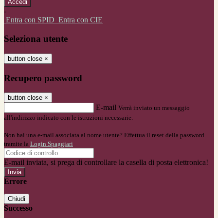
-
Entra con SPID
Entra con CIE
Seleziona utente
button close
×
Recupero password
button close
×
E-mail
Verrà inviato un messaggio
all'indirizzo indicato con le istruzioni necessarie.
Non hai una e-mail associata al nome utente? Effettua il reset della password
tramite la
Login Spaggiari
E-mail inviata, si prega di controllare la casella di posta elettronica!
Errore
Chiudi
Successo