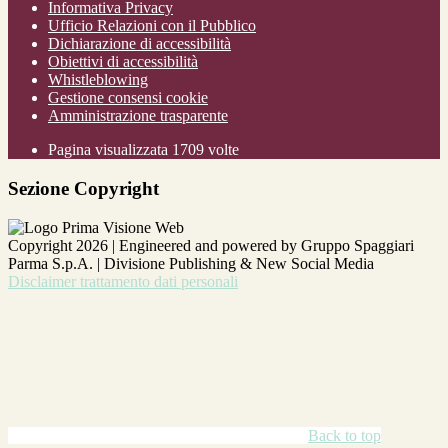
Informativa Privacy
Ufficio Relazioni con il Pubblico
Dichiarazione di accessibilità
Obiettivi di accessibilità
Whistleblowing
Gestione consensi cookie
Amministrazione trasparente
Pagina visualizzata
1709
volte
Sezione Copyright
Copyright 2026 | Engineered and powered by Gruppo Spaggiari
Parma S.p.A. | Divisione Publishing & New Social Media
Disclaimer trattamento dati personali
Back to top