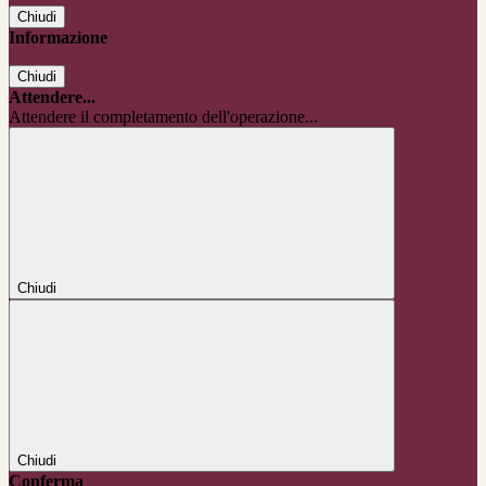
Chiudi
Informazione
Chiudi
Attendere...
Attendere il completamento dell'operazione...
Chiudi
Chiudi
Conferma