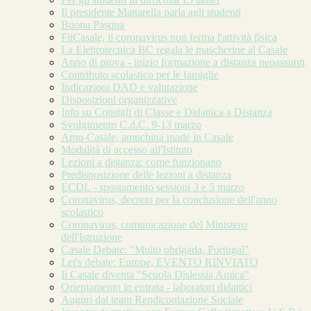
Il presidente Mattarella parla agli studenti
Buona Pasqua
FitCasale, il coronavirus non ferma l'attività fisica
La Elettrotecnica BC regala le mascherine al Casale
Anno di prova - inizio formazione a distanza neoassunti
Contributo scolastico per le famiglie
Indicazioni DAD e valutazione
Disposizioni organizzative
Info su Consigli di Classe e Didattica a Distanza
Svolgimento C.d.C. 9-13 marzo
Amu-Casale, amuchina made in Casale
Modalità di accesso all'Istituto
Lezioni a distanza: come funzionano
Predisposizione delle lezioni a distanza
ECDL - spostamento sessioni 3 e 5 marzo
Coronavirus, decreto per la conclusione dell'anno
scolastico
Coronavirus, comunicazione del Ministero
dell'Istruzione
Casale Debate: "Muito obrigada, Portugal"
Let's debate: Europe, EVENTO RINVIATO
Il Casale diventa "Scuola Dislessia Amica"
Orientamento in entrata - laboratori didattici
Auguri dal team Rendicontazione Sociale