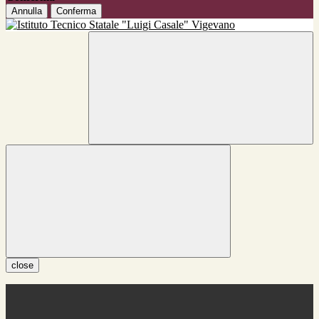
Annulla
Conferma
close