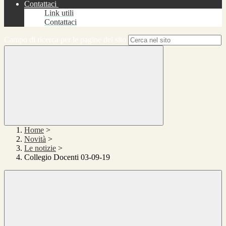
Contattaci
Link utili
Contattaci
Campo di ricerca per le pagine del sito
Home
>
Novità
>
Le notizie
>
Collegio Docenti 03-09-19