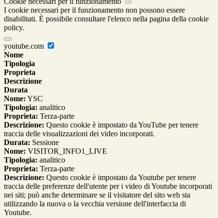
Cookie necessari per il funzionamento
I cookie necessari per il funzionamento non possono essere
disabilitati. È possibile consultare l'elenco nella pagina della cookie
policy.
youtube.com
Nome
Tipologia
Proprieta
Descrizione
Durata
Nome:
YSC
Tipologia:
analitico
Proprieta:
Terza-parte
Descrizione:
Questo cookie è impostato da YouTube per tenere
traccia delle visualizzazioni dei video incorporati.
Durata:
Sessione
Nome:
VISITOR_INFO1_LIVE
Tipologia:
analitico
Proprieta:
Terza-parte
Descrizione:
Questo cookie è impostato da Youtube per tenere
traccia delle preferenze dell'utente per i video di Youtube incorporati
nei siti; può anche determinare se il visitatore del sito web sta
utilizzando la nuova o la vecchia versione dell'interfaccia di
Youtube.