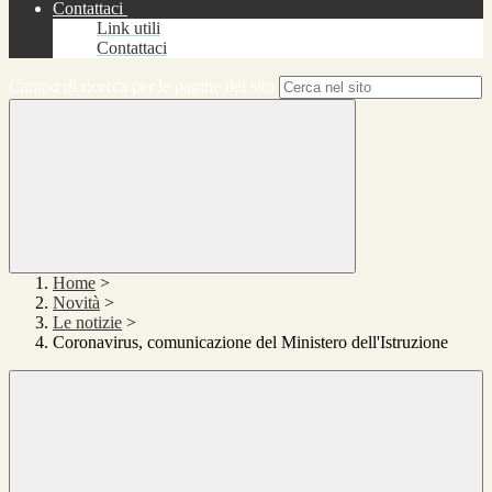
Contattaci
Link utili
Contattaci
Campo di ricerca per le pagine del sito
Home
>
Novità
>
Le notizie
>
Coronavirus, comunicazione del Ministero dell'Istruzione