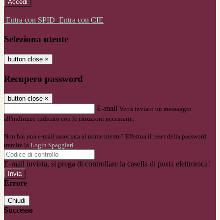
-
Entra con SPID
Entra con CIE
Seleziona utente
button close
×
Recupero password
button close
×
E-mail
Verrà inviato un messaggio
all'indirizzo indicato con le istruzioni necessarie.
Non hai una e-mail associata al nome utente? Effettua il reset della password
tramite la
Login Spaggiari
E-mail inviata, si prega di controllare la casella di posta elettronica!
Errore
Chiudi
Successo