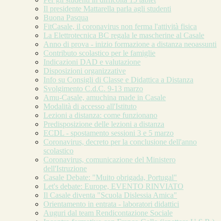
Il presidente Mattarella parla agli studenti
Buona Pasqua
FitCasale, il coronavirus non ferma l'attività fisica
La Elettrotecnica BC regala le mascherine al Casale
Anno di prova - inizio formazione a distanza neoassunti
Contributo scolastico per le famiglie
Indicazioni DAD e valutazione
Disposizioni organizzative
Info su Consigli di Classe e Didattica a Distanza
Svolgimento C.d.C. 9-13 marzo
Amu-Casale, amuchina made in Casale
Modalità di accesso all'Istituto
Lezioni a distanza: come funzionano
Predisposizione delle lezioni a distanza
ECDL - spostamento sessioni 3 e 5 marzo
Coronavirus, decreto per la conclusione dell'anno
scolastico
Coronavirus, comunicazione del Ministero
dell'Istruzione
Casale Debate: "Muito obrigada, Portugal"
Let's debate: Europe, EVENTO RINVIATO
Il Casale diventa "Scuola Dislessia Amica"
Orientamento in entrata - laboratori didattici
Auguri dal team Rendicontazione Sociale