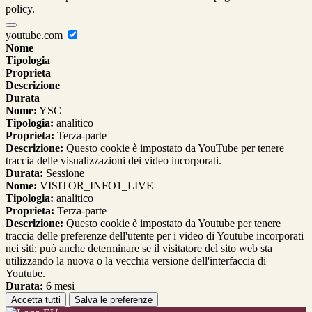
policy.
youtube.com
Nome
Tipologia
Proprieta
Descrizione
Durata
Nome:
YSC
Tipologia:
analitico
Proprieta:
Terza-parte
Descrizione:
Questo cookie è impostato da YouTube per tenere
traccia delle visualizzazioni dei video incorporati.
Durata:
Sessione
Nome:
VISITOR_INFO1_LIVE
Tipologia:
analitico
Proprieta:
Terza-parte
Descrizione:
Questo cookie è impostato da Youtube per tenere
traccia delle preferenze dell'utente per i video di Youtube incorporati
nei siti; può anche determinare se il visitatore del sito web sta
utilizzando la nuova o la vecchia versione dell'interfaccia di
Youtube.
Durata:
6 mesi
Accetta tutti
Salva le preferenze