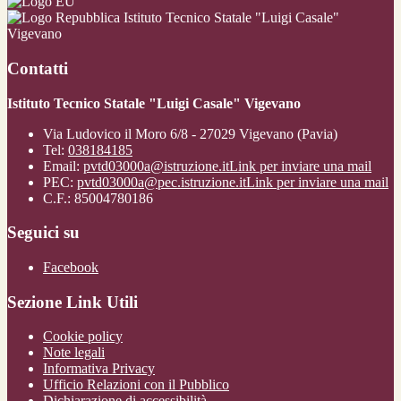
Istituto Tecnico Statale "Luigi Casale"
Vigevano
Contatti
Istituto Tecnico Statale "Luigi Casale" Vigevano
Via Ludovico il Moro 6/8 - 27029 Vigevano (Pavia)
Tel:
038184185
Email:
pvtd03000a@istruzione.it
Link per inviare una mail
PEC:
pvtd03000a@pec.istruzione.it
Link per inviare una mail
C.F.: 85004780186
Seguici su
Facebook
Sezione Link Utili
Cookie policy
Note legali
Informativa Privacy
Ufficio Relazioni con il Pubblico
Dichiarazione di accessibilità