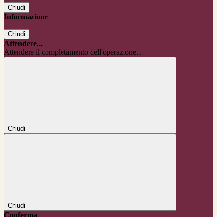
Chiudi
Informazione
Chiudi
Attendere...
Attendere il completamento dell'operazione...
Chiudi
Chiudi
Conferma