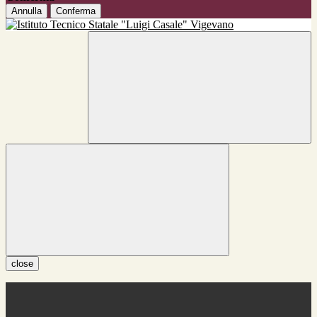
Annulla
Conferma
close