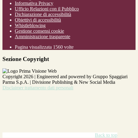
Informativa Privacy
Ufficio Relazioni con il Pubblico
Dichiarazione di accessibilità
Obiettivi di accessibilità
Whistleblowing
Gestione consensi cookie
Amministrazione trasparente
Pagina visualizzata
1560
volte
Sezione Copyright
Copyright 2026 | Engineered and powered by Gruppo Spaggiari
Parma S.p.A. | Divisione Publishing & New Social Media
Disclaimer trattamento dati personali
Back to top