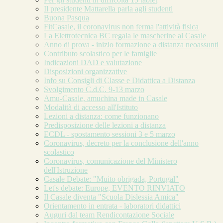
Il presidente Mattarella parla agli studenti
Buona Pasqua
FitCasale, il coronavirus non ferma l'attività fisica
La Elettrotecnica BC regala le mascherine al Casale
Anno di prova - inizio formazione a distanza neoassunti
Contributo scolastico per le famiglie
Indicazioni DAD e valutazione
Disposizioni organizzative
Info su Consigli di Classe e Didattica a Distanza
Svolgimento C.d.C. 9-13 marzo
Amu-Casale, amuchina made in Casale
Modalità di accesso all'Istituto
Lezioni a distanza: come funzionano
Predisposizione delle lezioni a distanza
ECDL - spostamento sessioni 3 e 5 marzo
Coronavirus, decreto per la conclusione dell'anno
scolastico
Coronavirus, comunicazione del Ministero
dell'Istruzione
Casale Debate: "Muito obrigada, Portugal"
Let's debate: Europe, EVENTO RINVIATO
Il Casale diventa "Scuola Dislessia Amica"
Orientamento in entrata - laboratori didattici
Auguri dal team Rendicontazione Sociale