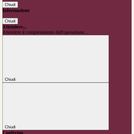
Chiudi
Informazione
Chiudi
Attendere...
Attendere il completamento dell'operazione...
Chiudi
Chiudi
Conferma