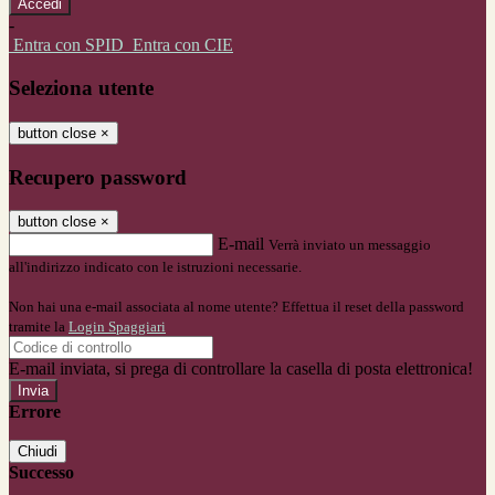
-
Entra con SPID
Entra con CIE
Seleziona utente
button close
×
Recupero password
button close
×
E-mail
Verrà inviato un messaggio
all'indirizzo indicato con le istruzioni necessarie.
Non hai una e-mail associata al nome utente? Effettua il reset della password
tramite la
Login Spaggiari
E-mail inviata, si prega di controllare la casella di posta elettronica!
Errore
Chiudi
Successo