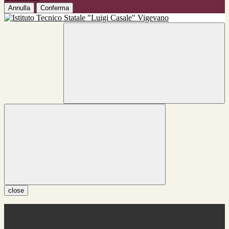
Annulla
Conferma
close