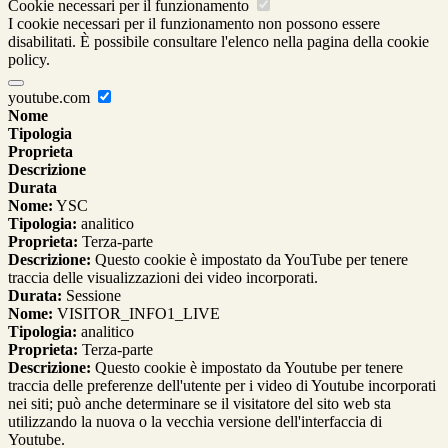
Cookie necessari per il funzionamento
I cookie necessari per il funzionamento non possono essere
disabilitati. È possibile consultare l'elenco nella pagina della cookie
policy.
youtube.com
Nome
Tipologia
Proprieta
Descrizione
Durata
Nome:
YSC
Tipologia:
analitico
Proprieta:
Terza-parte
Descrizione:
Questo cookie è impostato da YouTube per tenere
traccia delle visualizzazioni dei video incorporati.
Durata:
Sessione
Nome:
VISITOR_INFO1_LIVE
Tipologia:
analitico
Proprieta:
Terza-parte
Descrizione:
Questo cookie è impostato da Youtube per tenere
traccia delle preferenze dell'utente per i video di Youtube incorporati
nei siti; può anche determinare se il visitatore del sito web sta
utilizzando la nuova o la vecchia versione dell'interfaccia di
Youtube.