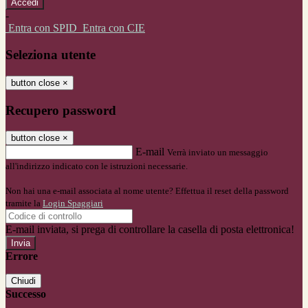
-
Entra con SPID
Entra con CIE
Seleziona utente
button close
×
Recupero password
button close
×
E-mail
Verrà inviato un messaggio
all'indirizzo indicato con le istruzioni necessarie.
Non hai una e-mail associata al nome utente? Effettua il reset della password
tramite la
Login Spaggiari
E-mail inviata, si prega di controllare la casella di posta elettronica!
Errore
Chiudi
Successo