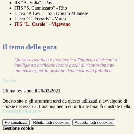
IIS "A. Volta" - Pavia
ITIS "S. Cannizzaro" - Rho
Liceo "P. Levi" - San Donato Milanese
Liceo "G. Ferraris" - Varese
ITS "L. Casale" - Vigevano
Il tema della gara
Questa assemblea è favorevole all'impiego di sistemi di
intelligenza artificiale (come quelli di riconoscimento
biometrico) per la gestione della sicurezza pubblica
Notizie
Ultima revisione il 26-02-2021
Questo sito o gli strumenti terzi da questo utilizzati si avvalgono di
cookie necessari al funzionamento ed utili alle finalità illustrate nella
COOKIE POLICY
.
Personalizza
Rifiuta tutti
i cookies
Accetta tutti
i cookies
Gestione cookie