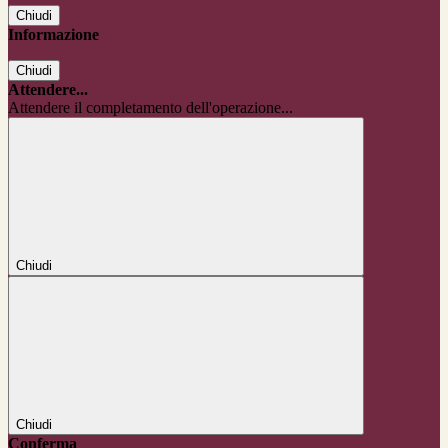
Chiudi
Informazione
Chiudi
Attendere...
Attendere il completamento dell'operazione...
Chiudi
Chiudi
Conferma