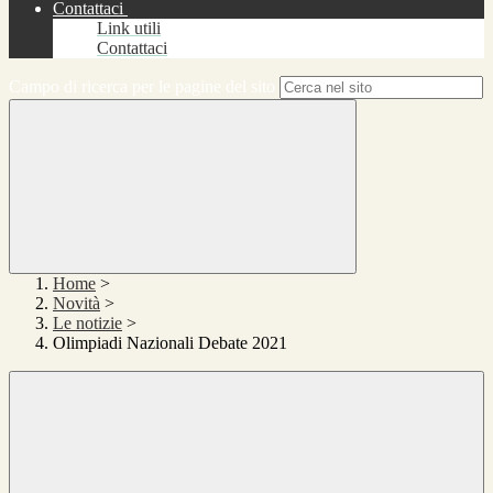
Contattaci
Link utili
Contattaci
Campo di ricerca per le pagine del sito
Home
>
Novità
>
Le notizie
>
Olimpiadi Nazionali Debate 2021