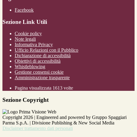
Facebook
Sezione Link Utili
Cookie policy
Note legali
Informativa Privacy
Ufficio Relazioni con il Pubblico
Dichiarazione di accessibilità
Obiettivi di accessibilità
Whistleblowing
Gestione consensi cookie
Amministrazione trasparente
Pagina visualizzata
1613
volte
Sezione Copyright
Copyright 2026 | Engineered and powered by Gruppo Spaggiari
Parma S.p.A. | Divisione Publishing & New Social Media
Disclaimer trattamento dati personali