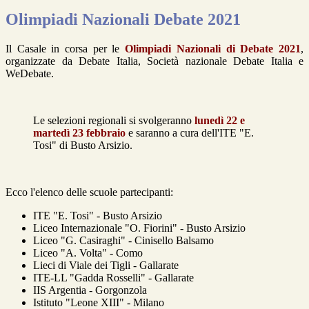
Olimpiadi Nazionali Debate 2021
Il Casale in corsa per le
Olimpiadi Nazionali di Debate 2021
,
organizzate da Debate Italia, Società nazionale Debate Italia e
WeDebate.
Le selezioni regionali si svolgeranno
lunedì 22 e
martedì 23 febbraio
e saranno a cura dell'ITE "E.
Tosi" di Busto Arsizio.
Ecco l'elenco delle scuole partecipanti:
ITE "E. Tosi" - Busto Arsizio
Liceo Internazionale "O. Fiorini" - Busto Arsizio
Liceo "G. Casiraghi" - Cinisello Balsamo
Liceo "A. Volta" - Como
Lieci di Viale dei Tigli - Gallarate
ITE-LL "Gadda Rosselli" - Gallarate
IIS Argentia - Gorgonzola
Istituto "Leone XIII" - Milano