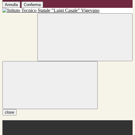
Annulla
Conferma
close