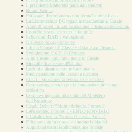
Il presidente Mattarella parla agli studenti
Buona Pasqua
FitCasale, il coronavirus non ferma l'attività fisica
La Elettrotecnica BC regala le mascherine al Casale
Anno di prova - inizio formazione a distanza neoassunti
Contributo scolastico per le famiglie
Indicazioni DAD e valutazione
Disposizioni organizzative
Info su Consigli di Classe e Didattica a Distanza
Svolgimento C.d.C. 9-13 marzo
Amu-Casale, amuchina made in Casale
Modalità di accesso all'Istituto
Lezioni a distanza: come funzionano
Predisposizione delle lezioni a distanza
ECDL - spostamento sessioni 3 e 5 marzo
Coronavirus, decreto per la conclusione dell'anno
scolastico
Coronavirus, comunicazione del Ministero
dell'Istruzione
Casale Debate: "Muito obrigada, Portugal"
Let's debate: Europe, EVENTO RINVIATO
Il Casale diventa "Scuola Dislessia Amica"
Orientamento in entrata - laboratori didattici
Auguri dal team Rendicontazione Sociale