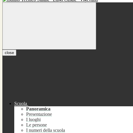
close
Scuola
Panoramica
Presentazione
I luoghi
Le persone
I numeri della scuola