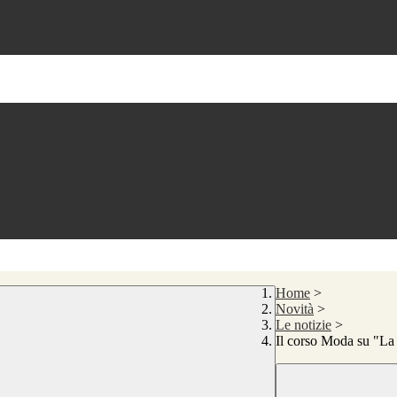
Home
>
Novità
>
Le notizie
>
Il corso Moda su "La