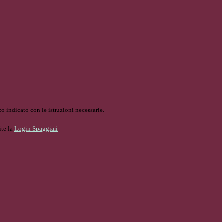
o indicato con le istruzioni necessarie.
ite la
Login Spaggiari