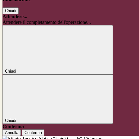
Chiudi
Attendere...
Attendere il completamento dell'operazione...
Chiudi
Chiudi
Conferma
Annulla
Conferma