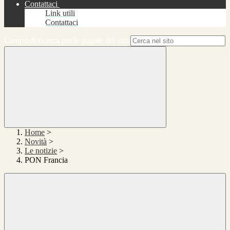
Contattaci
Link utili
Contattaci
Campo di ricerca per le pagine del sito
Home
>
Novità
>
Le notizie
>
PON Francia