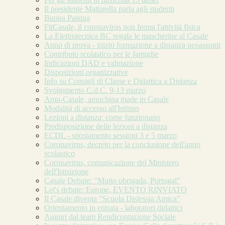
Il presidente Mattarella parla agli studenti
Buona Pasqua
FitCasale, il coronavirus non ferma l'attività fisica
La Elettrotecnica BC regala le mascherine al Casale
Anno di prova - inizio formazione a distanza neoassunti
Contributo scolastico per le famiglie
Indicazioni DAD e valutazione
Disposizioni organizzative
Info su Consigli di Classe e Didattica a Distanza
Svolgimento C.d.C. 9-13 marzo
Amu-Casale, amuchina made in Casale
Modalità di accesso all'Istituto
Lezioni a distanza: come funzionano
Predisposizione delle lezioni a distanza
ECDL - spostamento sessioni 3 e 5 marzo
Coronavirus, decreto per la conclusione dell'anno
scolastico
Coronavirus, comunicazione del Ministero
dell'Istruzione
Casale Debate: "Muito obrigada, Portugal"
Let's debate: Europe, EVENTO RINVIATO
Il Casale diventa "Scuola Dislessia Amica"
Orientamento in entrata - laboratori didattici
Auguri dal team Rendicontazione Sociale