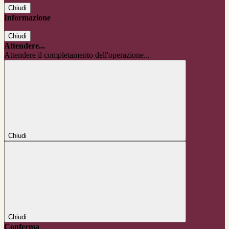
Chiudi
Informazione
Chiudi
Attendere...
Attendere il completamento dell'operazione...
Chiudi
Chiudi
Conferma