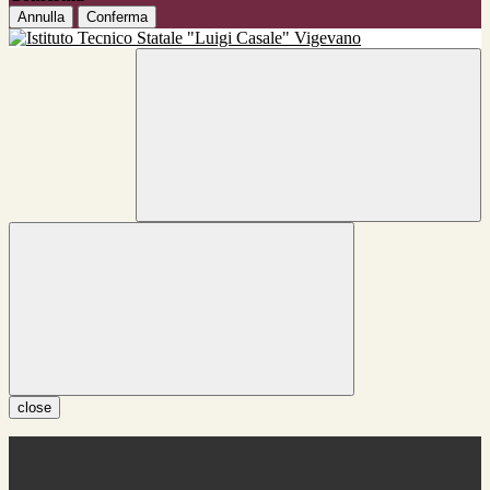
Annulla
Conferma
close