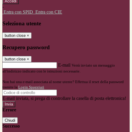
-
Entra con SPID
Entra con CIE
Seleziona utente
button close
×
Recupero password
button close
×
E-mail
Verrà inviato un messaggio
all'indirizzo indicato con le istruzioni necessarie.
Non hai una e-mail associata al nome utente? Effettua il reset della password
tramite la
Login Spaggiari
E-mail inviata, si prega di controllare la casella di posta elettronica!
Errore
Chiudi
Successo