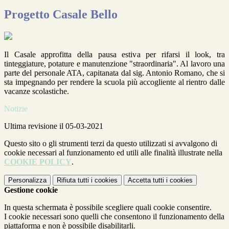
Progetto Casale Bello
Il Casale approfitta della pausa estiva per rifarsi il look, tra
tinteggiature, potature e manutenzione "straordinaria". Al lavoro una
parte del personale ATA, capitanata dal sig. Antonio Romano, che si
sta impegnando per rendere la scuola più accogliente al rientro dalle
vacanze scolastiche.
Notizie
Ultima revisione il 05-03-2021
Questo sito o gli strumenti terzi da questo utilizzati si avvalgono di
cookie necessari al funzionamento ed utili alle finalità illustrate nella
COOKIE POLICY
.
Personalizza
Rifiuta tutti
i cookies
Accetta tutti
i cookies
Gestione cookie
In questa schermata è possibile scegliere quali cookie consentire.
I cookie necessari sono quelli che consentono il funzionamento della
piattaforma e non è possibile disabilitarli.