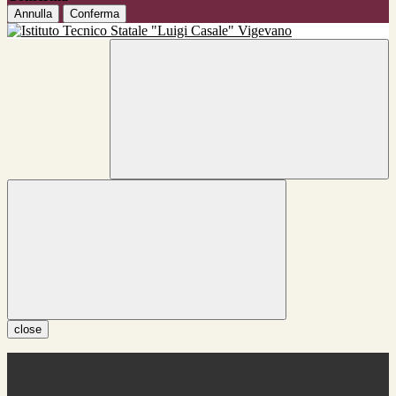
Annulla
Conferma
close