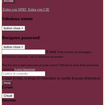
-
Entra con SPID
Entra con CIE
Seleziona utente
button close
×
Recupero password
button close
×
E-mail
Verrà inviato un messaggio
all'indirizzo indicato con le istruzioni necessarie.
Non hai una e-mail associata al nome utente? Effettua il reset della password
tramite la
Login Spaggiari
E-mail inviata, si prega di controllare la casella di posta elettronica!
Errore
Chiudi
Successo