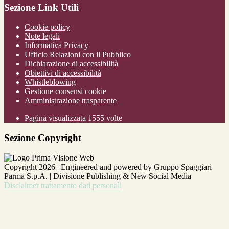
Sezione Link Utili
Cookie policy
Note legali
Informativa Privacy
Ufficio Relazioni con il Pubblico
Dichiarazione di accessibilità
Obiettivi di accessibilità
Whistleblowing
Gestione consensi cookie
Amministrazione trasparente
Pagina visualizzata
1555
volte
Sezione Copyright
Copyright 2026 | Engineered and powered by Gruppo Spaggiari
Parma S.p.A. | Divisione Publishing & New Social Media
Disclaimer trattamento dati personali