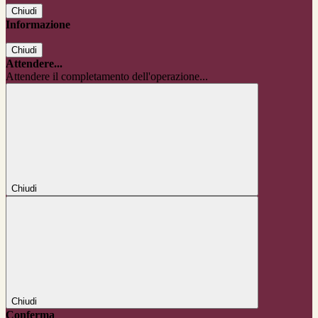
Chiudi
Informazione
Chiudi
Attendere...
Attendere il completamento dell'operazione...
Chiudi
Chiudi
Conferma