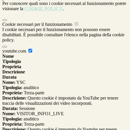
Per conoscere quali sono i cookie necessari al funzionamento potete
visionare la
COOKIE POLICY
.
Cookie necessari per il funzionamento
I cookie necessari per il funzionamento non possono essere
disabilitati. È possibile consultare l'elenco nella pagina della cookie
policy.
youtube.com
Nome
Tipologia
Proprieta
Descrizione
Durata
Nome:
YSC
Tipologia:
analitico
Proprieta:
Terza-parte
Descrizione:
Questo cookie è impostato da YouTube per tenere
traccia delle visualizzazioni dei video incorporati.
Durata:
Sessione
Nome:
VISITOR_INFO1_LIVE
Tipologia:
analitico
Proprieta:
Terza-parte
Descrizione:
Questo cookie è impostato da Youtube per tenere