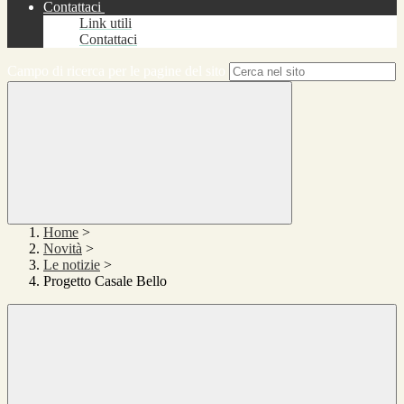
Contattaci
Link utili
Contattaci
Campo di ricerca per le pagine del sito
Home
>
Novità
>
Le notizie
>
Progetto Casale Bello