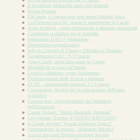
Il presidente Mattarella parla agli studenti
Buona Pasqua
FitCasale, il coronavirus non ferma l'attività fisica
La Elettrotecnica BC regala le mascherine al Casale
Anno di prova - inizio formazione a distanza neoassunti
Contributo scolastico per le famiglie
Indicazioni DAD e valutazione
Disposizioni organizzative
Info su Consigli di Classe e Didattica a Distanza
Svolgimento C.d.C. 9-13 marzo
Amu-Casale, amuchina made in Casale
Modalità di accesso all'Istituto
Lezioni a distanza: come funzionano
Predisposizione delle lezioni a distanza
ECDL - spostamento sessioni 3 e 5 marzo
Coronavirus, decreto per la conclusione dell'anno
scolastico
Coronavirus, comunicazione del Ministero
dell'Istruzione
Casale Debate: "Muito obrigada, Portugal"
Let's debate: Europe, EVENTO RINVIATO
Il Casale diventa "Scuola Dislessia Amica"
Orientamento in entrata - laboratori didattici
Auguri dal team Rendicontazione Sociale