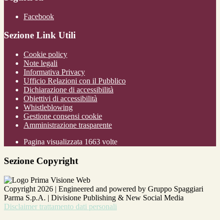
Facebook
Sezione Link Utili
Cookie policy
Note legali
Informativa Privacy
Ufficio Relazioni con il Pubblico
Dichiarazione di accessibilità
Obiettivi di accessibilità
Whistleblowing
Gestione consensi cookie
Amministrazione trasparente
Pagina visualizzata
1663
volte
Sezione Copyright
Copyright 2026 | Engineered and powered by Gruppo Spaggiari
Parma S.p.A. | Divisione Publishing & New Social Media
Disclaimer trattamento dati personali