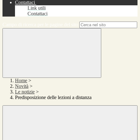
Contattaci
Link utili
Contattaci
Campo di ricerca per le pagine del sito
Home
>
Novità
>
Le notizie
>
Predisposizione delle lezioni a distanza