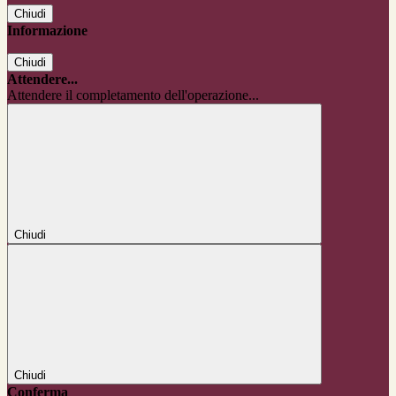
Chiudi
Informazione
Chiudi
Attendere...
Attendere il completamento dell'operazione...
Chiudi
Chiudi
Conferma