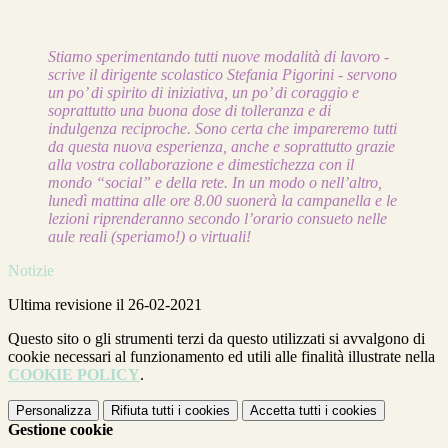
Stiamo sperimentando tutti nuove modalità di lavoro -
scrive il dirigente scolastico Stefania Pigorini - servono
un po’ di spirito di iniziativa, un po’ di coraggio e
soprattutto una buona dose di tolleranza e di
indulgenza reciproche. Sono certa che impareremo tutti
da questa nuova esperienza, anche e soprattutto grazie
alla vostra collaborazione e dimestichezza con il
mondo “social” e della rete. In un modo o nell’altro,
lunedì mattina alle ore 8.00 suonerà la campanella e le
lezioni riprenderanno secondo l’orario consueto nelle
aule reali (speriamo!) o virtuali!
Notizie
Ultima revisione il 26-02-2021
Questo sito o gli strumenti terzi da questo utilizzati si avvalgono di
cookie necessari al funzionamento ed utili alle finalità illustrate nella
COOKIE POLICY
.
Personalizza
Rifiuta tutti
i cookies
Accetta tutti
i cookies
Gestione cookie