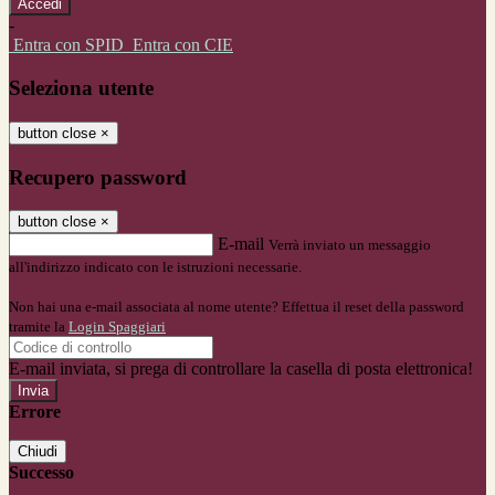
-
Entra con SPID
Entra con CIE
Seleziona utente
button close
×
Recupero password
button close
×
E-mail
Verrà inviato un messaggio
all'indirizzo indicato con le istruzioni necessarie.
Non hai una e-mail associata al nome utente? Effettua il reset della password
tramite la
Login Spaggiari
E-mail inviata, si prega di controllare la casella di posta elettronica!
Errore
Chiudi
Successo