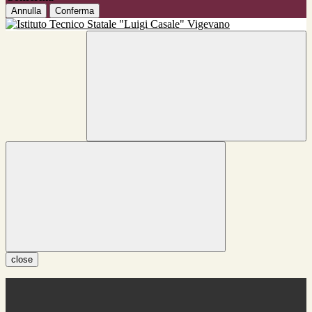
Annulla
Conferma
close