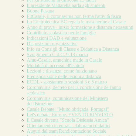
Il presidente Mattarella parla agli studenti
Buona Pasqua
FitCasale, il coronavirus non ferma l'attività fisica
La Elettrotecnica BC regala le mascherine al Casale
Anno di prova - inizio formazione a distanza neoassunti
Contributo scolastico per le famiglie
Indicazioni DAD e valutazione
Disposizioni organizzative
Info su Consigli di Classe e Didattica a Distanza
Svolgimento C.d.C. 9-13 marzo
Amu-Casale, amuchina made in Casale
Modalità di accesso all'Istituto
Lezioni a distanza: come funzionano
Predisposizione delle lezioni a distanza
ECDL - spostamento sessioni 3 e 5 marzo
Coronavirus, decreto per la conclusione dell'anno
scolastico
Coronavirus, comunicazione del Ministero
dell'Istruzione
Casale Debate: "Muito obrigada, Portugal"
Let's debate: Europe, EVENTO RINVIATO
Il Casale diventa "Scuola Dislessia Amica"
Orientamento in entrata - laboratori didattici
Auguri dal team Rendicontazione Sociale