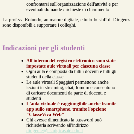
confrontarsi sull'organizzazione dell'attività e per
eventuali domande / richieste di chiarimento
La prof.ssa Rotundo, animatore digitale, e tutto lo staff di Dirigenza
sono disponibili a supportare i colleghi.
Indicazioni per gli studenti
All'interno del registro elettronico sono state
impostate aule virtuali per ciascuna classe
Ogni aula è composta da tutti i docenti e tutti gli
studenti della classe
Le aule virtuali Spaggiari permettono anche
lezioni in streaming, chat, fomum e consentono
di caricare documenti da parte di docenti e
studenti
L'aula virtuale è raggiungibile anche tramite
app sullo smartphone, tramite l'opzione
"ClasseViva Web"
Chi avesse dimenticato la password può
richiederla scrivendo all'indirizzo
dirigente@itsluigicasale.edu.it