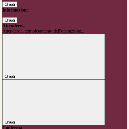
Chiudi
Informazione
Chiudi
Attendere...
Attendere il completamento dell'operazione...
Chiudi
Chiudi
Conferma