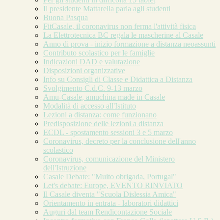
Il presidente Mattarella parla agli studenti
Buona Pasqua
FitCasale, il coronavirus non ferma l'attività fisica
La Elettrotecnica BC regala le mascherine al Casale
Anno di prova - inizio formazione a distanza neoassunti
Contributo scolastico per le famiglie
Indicazioni DAD e valutazione
Disposizioni organizzative
Info su Consigli di Classe e Didattica a Distanza
Svolgimento C.d.C. 9-13 marzo
Amu-Casale, amuchina made in Casale
Modalità di accesso all'Istituto
Lezioni a distanza: come funzionano
Predisposizione delle lezioni a distanza
ECDL - spostamento sessioni 3 e 5 marzo
Coronavirus, decreto per la conclusione dell'anno
scolastico
Coronavirus, comunicazione del Ministero
dell'Istruzione
Casale Debate: "Muito obrigada, Portugal"
Let's debate: Europe, EVENTO RINVIATO
Il Casale diventa "Scuola Dislessia Amica"
Orientamento in entrata - laboratori didattici
Auguri dal team Rendicontazione Sociale