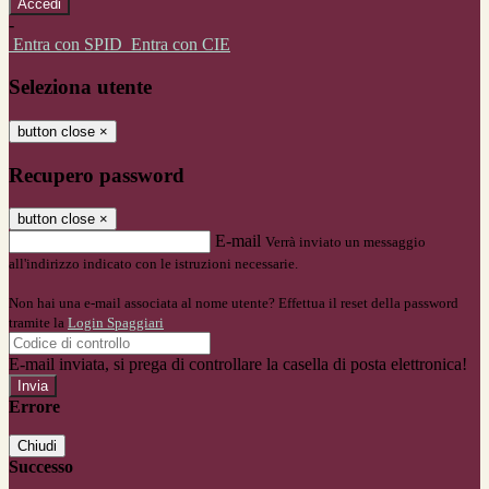
-
Entra con SPID
Entra con CIE
Seleziona utente
button close
×
Recupero password
button close
×
E-mail
Verrà inviato un messaggio
all'indirizzo indicato con le istruzioni necessarie.
Non hai una e-mail associata al nome utente? Effettua il reset della password
tramite la
Login Spaggiari
E-mail inviata, si prega di controllare la casella di posta elettronica!
Errore
Chiudi
Successo