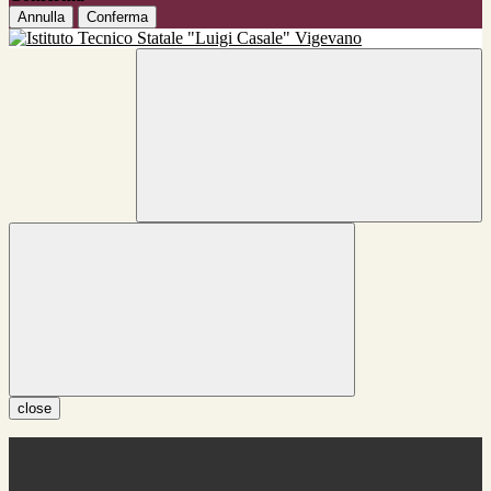
Annulla
Conferma
close