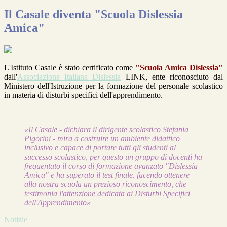
Il Casale diventa "Scuola Dislessia
Amica"
L'Istituto Casale è stato certificato come
"Scuola Amica Dislessia"
dall'
Associazione Italiana Dislessia
LINK, ente riconosciuto dal
Ministero dell'Istruzione per la formazione del personale scolastico
in materia di disturbi specifici dell'apprendimento.
«Il Casale - dichiara il dirigente scolastico Stefania
Pigorini - mira a costruire un ambiente didattico
inclusivo e capace di portare tutti gli studenti al
successo scolastico, per questo un gruppo di docenti ha
frequentato il corso di formazione avanzato "Dislessia
Amica" e ha superato il test finale, facendo ottenere
alla nostra scuola un prezioso riconoscimento, che
testimonia l'attenzione dedicata ai Disturbi Specifici
dell'Apprendimento»
Notizie