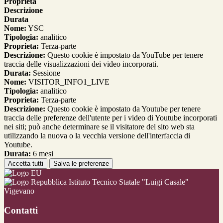
Proprieta
Descrizione
Durata
Nome:
YSC
Tipologia:
analitico
Proprieta:
Terza-parte
Descrizione:
Questo cookie è impostato da YouTube per tenere
traccia delle visualizzazioni dei video incorporati.
Durata:
Sessione
Nome:
VISITOR_INFO1_LIVE
Tipologia:
analitico
Proprieta:
Terza-parte
Descrizione:
Questo cookie è impostato da Youtube per tenere
traccia delle preferenze dell'utente per i video di Youtube incorporati
nei siti; può anche determinare se il visitatore del sito web sta
utilizzando la nuova o la vecchia versione dell'interfaccia di
Youtube.
Durata:
6 mesi
Accetta tutti
Salva le preferenze
Istituto Tecnico Statale "Luigi Casale"
Vigevano
Contatti