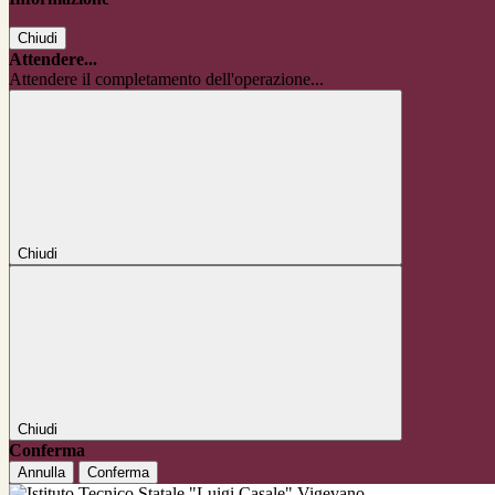
Chiudi
Attendere...
Attendere il completamento dell'operazione...
Chiudi
Chiudi
Conferma
Annulla
Conferma