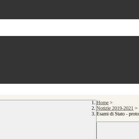
Home
>
Notizie 2019-2021
>
Esami di Stato - prot