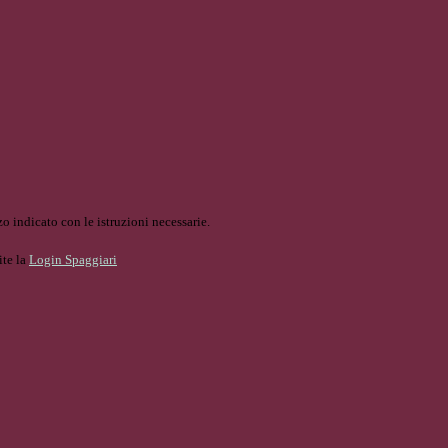
o indicato con le istruzioni necessarie.
ite la
Login Spaggiari