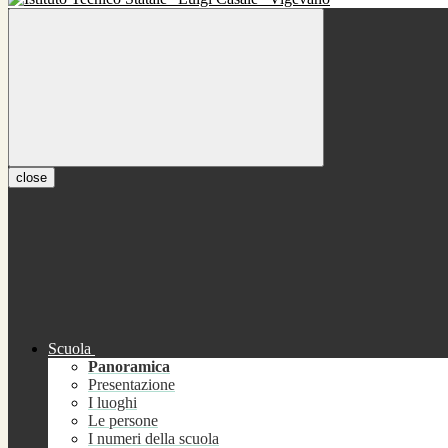
close
Scuola
Panoramica
Presentazione
I luoghi
Le persone
I numeri della scuola