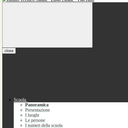
close
Scuola
Panoramica
Presentazione
I luoghi
Le persone
I numeri della scuola