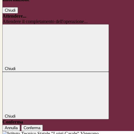
Chiudi
Attendere...
Attendere il completamento dell'operazione...
Chiudi
Chiudi
Conferma
Annulla
Conferma