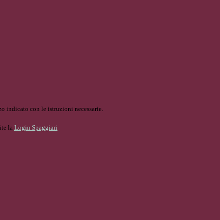
o indicato con le istruzioni necessarie.
ite la
Login Spaggiari