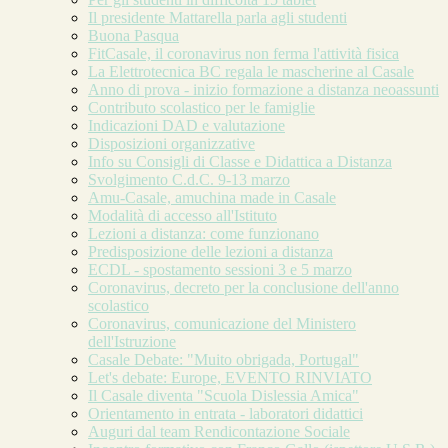
Il presidente Mattarella parla agli studenti
Buona Pasqua
FitCasale, il coronavirus non ferma l'attività fisica
La Elettrotecnica BC regala le mascherine al Casale
Anno di prova - inizio formazione a distanza neoassunti
Contributo scolastico per le famiglie
Indicazioni DAD e valutazione
Disposizioni organizzative
Info su Consigli di Classe e Didattica a Distanza
Svolgimento C.d.C. 9-13 marzo
Amu-Casale, amuchina made in Casale
Modalità di accesso all'Istituto
Lezioni a distanza: come funzionano
Predisposizione delle lezioni a distanza
ECDL - spostamento sessioni 3 e 5 marzo
Coronavirus, decreto per la conclusione dell'anno
scolastico
Coronavirus, comunicazione del Ministero
dell'Istruzione
Casale Debate: "Muito obrigada, Portugal"
Let's debate: Europe, EVENTO RINVIATO
Il Casale diventa "Scuola Dislessia Amica"
Orientamento in entrata - laboratori didattici
Auguri dal team Rendicontazione Sociale