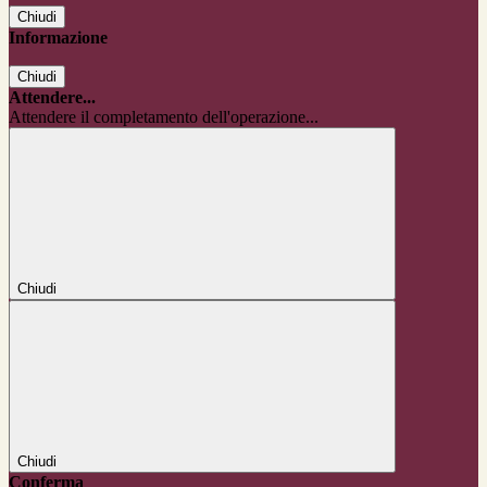
Chiudi
Informazione
Chiudi
Attendere...
Attendere il completamento dell'operazione...
Chiudi
Chiudi
Conferma