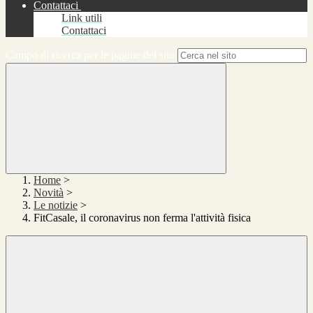
Contattaci
Link utili
Contattaci
Campo di ricerca per le pagine del sito
Home
>
Novità
>
Le notizie
>
FitCasale, il coronavirus non ferma l'attività fisica