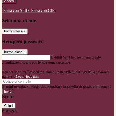
-
Entra con SPID
Entra con CIE
Seleziona utente
button close
×
Recupero password
button close
×
E-mail
Verrà inviato un messaggio
all'indirizzo indicato con le istruzioni necessarie.
Non hai una e-mail associata al nome utente? Effettua il reset della password
tramite la
Login Spaggiari
E-mail inviata, si prega di controllare la casella di posta elettronica!
Errore
Chiudi
Successo