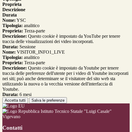
Proprieta
Descrizione
Durata
Nome:
YSC
Tipologia:
analitico
Proprieta:
Terza-parte
Descrizione:
Questo cookie è impostato da YouTube per tenere
traccia delle visualizzazioni dei video incorporati.
Durata:
Sessione
Nome:
VISITOR_INFO1_LIVE
Tipologia:
analitico
Proprieta:
Terza-parte
Descrizione:
Questo cookie è impostato da Youtube per tenere
traccia delle preferenze dell'utente per i video di Youtube incorporati
nei siti; può anche determinare se il visitatore del sito web sta
utilizzando la nuova o la vecchia versione dell'interfaccia di
Youtube.
Durata:
6 mesi
Accetta tutti
Salva le preferenze
Istituto Tecnico Statale "Luigi Casale"
Vigevano
Contatti