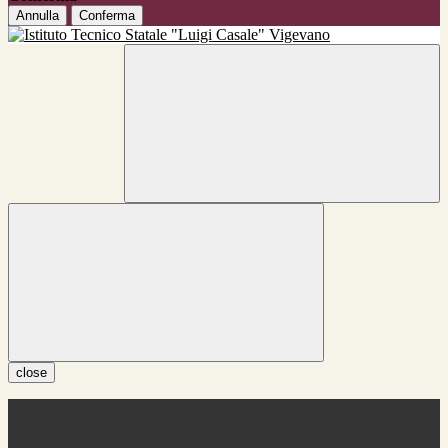
Annulla
Conferma
close